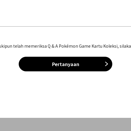
ipun telah memeriksa Q & A Pokémon Game Kartu Koleksi, silakan 
Pertanyaan