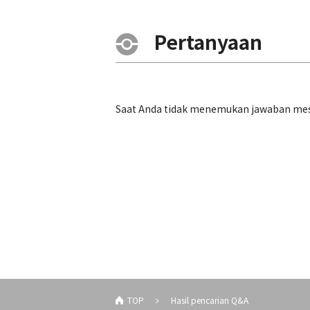
Pertanyaan
Saat Anda tidak menemukan jawaban mesk
TOP
Hasil pencarian Q&A