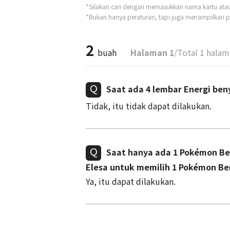
*Silakan cari dengan memasukkan nama kartu atau t
*Bukan hanya peraturan, tapi juga menampilkan pe
2
buah
Halaman 1
/Total 1 hala
Saat ada 4 lembar Energi be
Tidak, itu tidak dapat dilakukan.
Saat hanya ada 1 Pokémon Be
Elesa untuk memilih 1 Pokémon Ben
Ya, itu dapat dilakukan.