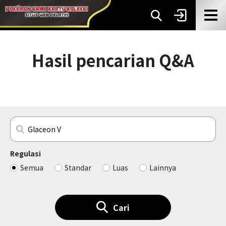
Hasil pencarian Q&A
Regulasi
Semua
Standar
Luas
Lainnya
Cari