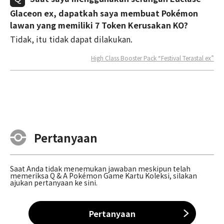
Glaceon ex, dapatkah saya membuat Pokémon
lawan yang memiliki 7 Token Kerusakan KO?
Tidak, itu tidak dapat dilakukan.
High Class Booster Pack “Festival Terastal ex”
Pertanyaan
Saat Anda tidak menemukan jawaban meskipun telah
memeriksa Q & A Pokémon Game Kartu Koleksi, silakan
ajukan pertanyaan ke sini.
Pertanyaan