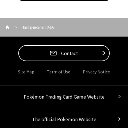
Hasil pencarian Q&A
Contact
Site Map
Term of Use
Privacy Notice
Pokémon Trading Card Game Website
The official Pokemon Website