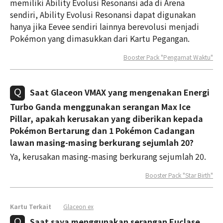
memiliki Ability Evolusi Resonansi ada di Arena
sendiri, Ability Evolusi Resonansi dapat digunakan
hanya jika Eevee sendiri lainnya berevolusi menjadi
Pokémon yang dimasukkan dari Kartu Pegangan.
Booster Pack "Pengamat Waktu"
Saat Glaceon VMAX yang mengenakan Energi
Turbo Ganda menggunakan serangan Max Ice
Pillar, apakah kerusakan yang diberikan kepada
Pokémon Bertarung dan 1 Pokémon Cadangan
lawan masing-masing berkurang sejumlah 20?
Ya, kerusakan masing-masing berkurang sejumlah 20.
Booster Pack "Star Birth"
Kartu Terkait
Glaceon ex
Saat saya menggunakan serangan Euclase