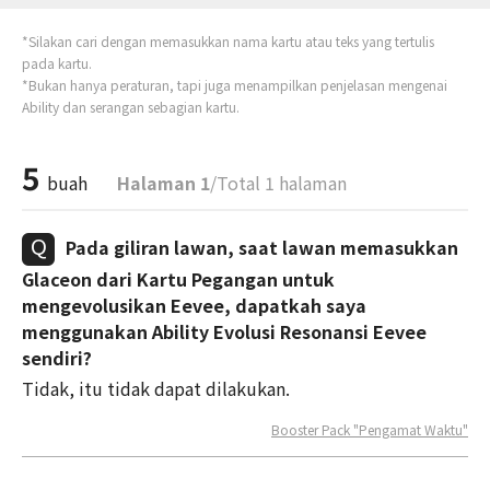
*Silakan cari dengan memasukkan nama kartu atau teks yang tertulis
pada kartu.
*Bukan hanya peraturan, tapi juga menampilkan penjelasan mengenai
Ability dan serangan sebagian kartu.
5
buah
Halaman 1
/Total 1 halaman
Pada giliran lawan, saat lawan memasukkan
Glaceon dari Kartu Pegangan untuk
mengevolusikan Eevee, dapatkah saya
menggunakan Ability Evolusi Resonansi Eevee
sendiri?
Tidak, itu tidak dapat dilakukan.
Booster Pack "Pengamat Waktu"