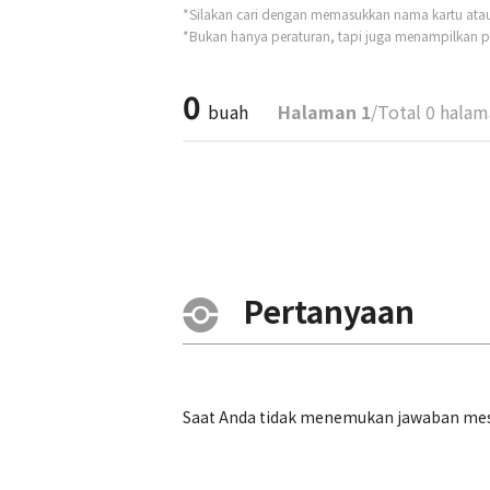
*Silakan cari dengan memasukkan nama kartu atau t
*Bukan hanya peraturan, tapi juga menampilkan pe
0
buah
Halaman 1
/Total 0 hala
Pertanyaan
Saat Anda tidak menemukan jawaban mesk