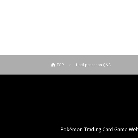
TOP
Hasil pencarian Q&A
Pokémon Trading Card Game Web