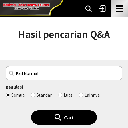
Hasil pencarian Q&A
Regulasi
Semua
Standar
Luas
Lainnya
Cari