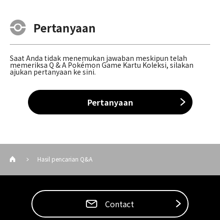
Pertanyaan
Saat Anda tidak menemukan jawaban meskipun telah
memeriksa Q & A Pokémon Game Kartu Koleksi, silakan
ajukan pertanyaan ke sini.
Pertanyaan
Hasil pencarian Q&A
Contact