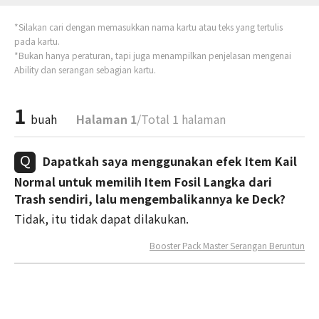
*Silakan cari dengan memasukkan nama kartu atau teks yang tertulis
pada kartu.
*Bukan hanya peraturan, tapi juga menampilkan penjelasan mengenai
Ability dan serangan sebagian kartu.
1
buah
Halaman 1
/Total 1 halaman
Dapatkah saya menggunakan efek Item Kail
Normal untuk memilih Item Fosil Langka dari
Trash sendiri, lalu mengembalikannya ke Deck?
Tidak, itu tidak dapat dilakukan.
Booster Pack Master Serangan Beruntun