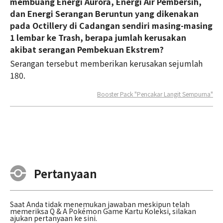
membuang Energi Aurora, Energi Air Pembersih,
dan Energi Serangan Beruntun yang dikenakan
pada Octillery di Cadangan sendiri masing-masing
1 lembar ke Trash, berapa jumlah kerusakan
akibat serangan Pembekuan Ekstrem?
Serangan tersebut memberikan kerusakan sejumlah
180.
Booster Pack "Pencakar Langit Sempurna"
Pertanyaan
Saat Anda tidak menemukan jawaban meskipun telah
memeriksa Q & A Pokémon Game Kartu Koleksi, silakan
ajukan pertanyaan ke sini.