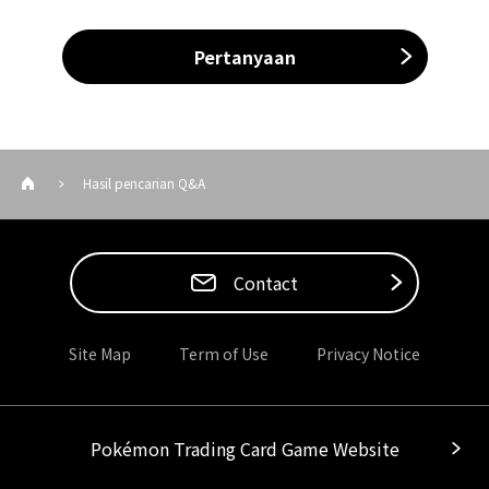
Pertanyaan
Hasil pencarian Q&A
Contact
Site Map
Term of Use
Privacy Notice
Pokémon Trading Card Game Website