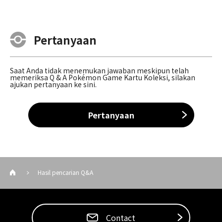
Pertanyaan
Saat Anda tidak menemukan jawaban meskipun telah
memeriksa Q & A Pokémon Game Kartu Koleksi, silakan
ajukan pertanyaan ke sini.
Pertanyaan
Hasil pencarian Q&A
Contact