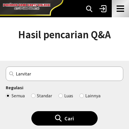
Hasil pencarian Q&A
Regulasi
Semua
Standar
Luas
Lainnya
Cari