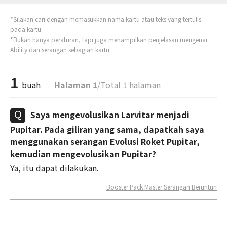
*Silakan cari dengan memasukkan nama kartu atau teks yang tertulis
pada kartu.
*Bukan hanya peraturan, tapi juga menampilkan penjelasan mengenai
Ability dan serangan sebagian kartu.
1
buah
Halaman 1
/Total 1 halaman
Saya mengevolusikan Larvitar menjadi
Pupitar. Pada giliran yang sama, dapatkah saya
menggunakan serangan Evolusi Roket Pupitar,
kemudian mengevolusikan Pupitar?
Ya, itu dapat dilakukan.
Booster Pack Master Serangan Beruntun