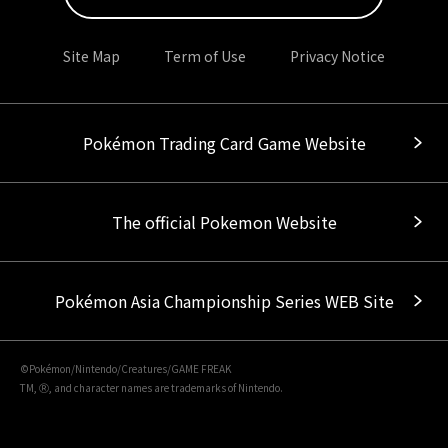
Site Map
Term of Use
Privacy Notice
Pokémon Trading Card Game Website
The official Pokemon Website
Pokémon Asia Championship Series WEB Site
©Pokémon/Nintendo/Creatures/GAME FREAK
TM, Ⓡ, and character names are trademarks of Nintendo.