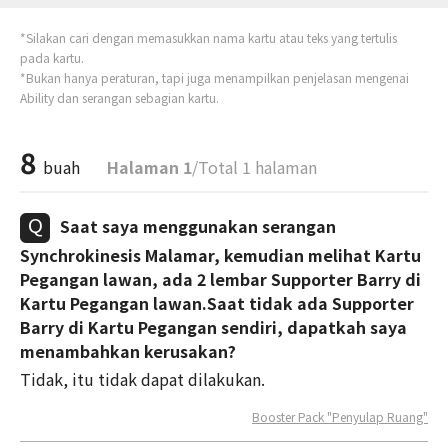
*Silakan cari dengan memasukkan nama kartu atau teks yang tertulis
pada kartu.
*Bukan hanya peraturan, tapi juga menampilkan penjelasan mengenai
Ability dan serangan sebagian kartu.
8
buah
Halaman 1
/Total 1 halaman
Saat saya menggunakan serangan
Synchrokinesis Malamar, kemudian melihat Kartu
Pegangan lawan, ada 2 lembar Supporter Barry di
Kartu Pegangan lawan.Saat tidak ada Supporter
Barry di Kartu Pegangan sendiri, dapatkah saya
menambahkan kerusakan?
Tidak, itu tidak dapat dilakukan.
Booster Pack "Penyulap Ruang"