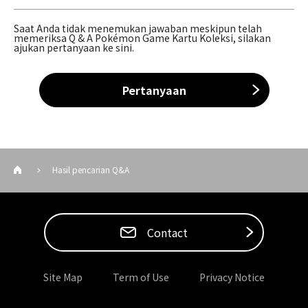
Saat Anda tidak menemukan jawaban meskipun telah
memeriksa Q & A Pokémon Game Kartu Koleksi, silakan
ajukan pertanyaan ke sini.
Pertanyaan
Hasil pencarian Q&A
Contact
Site Map
Term of Use
Privacy Notice