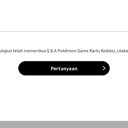
ipun telah memeriksa Q & A Pokémon Game Kartu Koleksi, silakan 
Pertanyaan