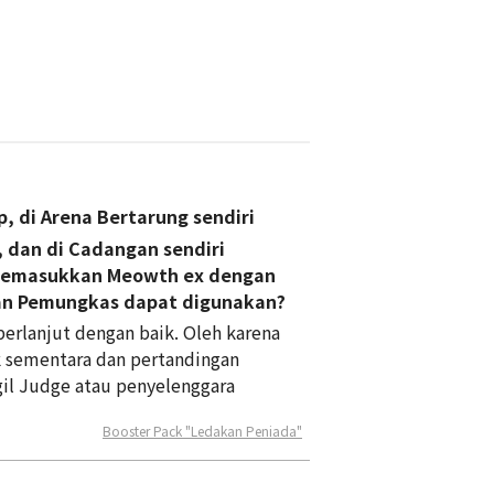
, di Arena Bertarung sendiri
, dan di Cadangan sendiri
n memasukkan Meowth ex dengan
pan Pemungkas dapat digunakan?
berlanjut dengan baik. Oleh karena
tuk sementara dan pertandingan
gil Judge atau penyelenggara
Booster Pack "Ledakan Peniada"