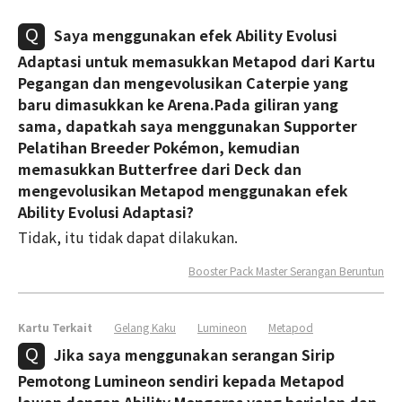
Saya menggunakan efek Ability Evolusi
Adaptasi untuk memasukkan Metapod dari Kartu
Pegangan dan mengevolusikan Caterpie yang
baru dimasukkan ke Arena.Pada giliran yang
sama, dapatkah saya menggunakan Supporter
Pelatihan Breeder Pokémon, kemudian
memasukkan Butterfree dari Deck dan
mengevolusikan Metapod menggunakan efek
Ability Evolusi Adaptasi?
Tidak, itu tidak dapat dilakukan.
Booster Pack Master Serangan Beruntun
Kartu Terkait
Gelang Kaku
Lumineon
Metapod
Jika saya menggunakan serangan Sirip
Pemotong Lumineon sendiri kepada Metapod