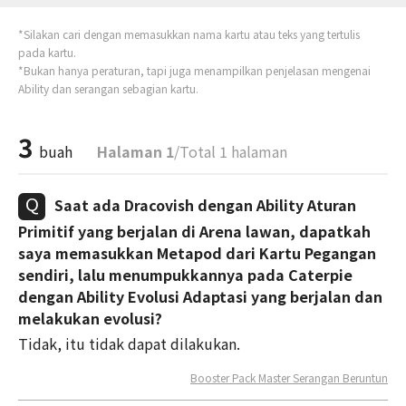
*Silakan cari dengan memasukkan nama kartu atau teks yang tertulis
pada kartu.
*Bukan hanya peraturan, tapi juga menampilkan penjelasan mengenai
Ability dan serangan sebagian kartu.
3
buah
Halaman 1
/Total 1 halaman
Saat ada Dracovish dengan Ability Aturan
Primitif yang berjalan di Arena lawan, dapatkah
saya memasukkan Metapod dari Kartu Pegangan
sendiri, lalu menumpukkannya pada Caterpie
dengan Ability Evolusi Adaptasi yang berjalan dan
melakukan evolusi?
Tidak, itu tidak dapat dilakukan.
Booster Pack Master Serangan Beruntun