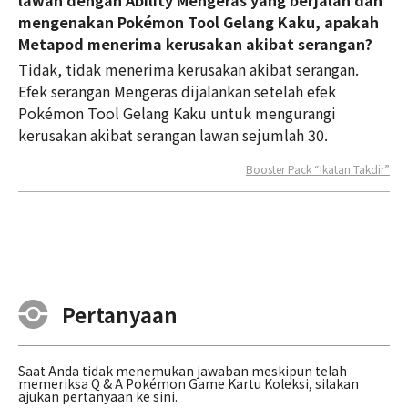
lawan dengan Ability Mengeras yang berjalan dan
mengenakan Pokémon Tool Gelang Kaku, apakah
Metapod menerima kerusakan akibat serangan?
Tidak, tidak menerima kerusakan akibat serangan.
Efek serangan Mengeras dijalankan setelah efek
Pokémon Tool Gelang Kaku untuk mengurangi
kerusakan akibat serangan lawan sejumlah 30.
Booster Pack “Ikatan Takdir”
Pertanyaan
Saat Anda tidak menemukan jawaban meskipun telah
memeriksa Q & A Pokémon Game Kartu Koleksi, silakan
ajukan pertanyaan ke sini.