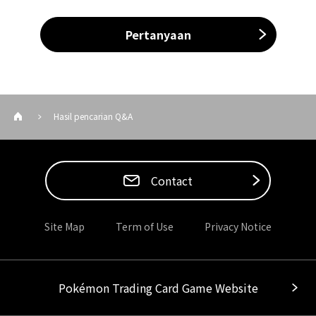
Pertanyaan
Hasil pencarian Q&A
Contact
Site Map
Term of Use
Privacy Notice
Pokémon Trading Card Game Website