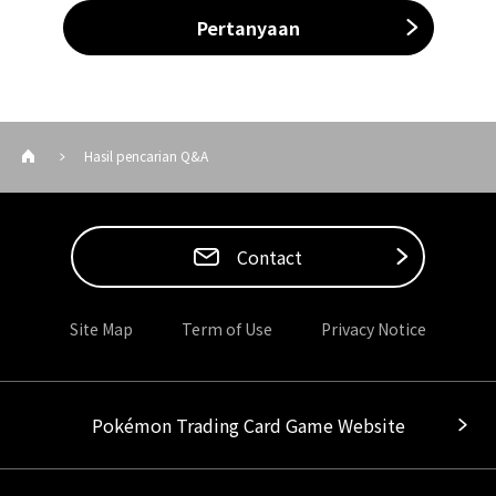
Pertanyaan
Hasil pencarian Q&A
Contact
Site Map
Term of Use
Privacy Notice
Pokémon Trading Card Game Website