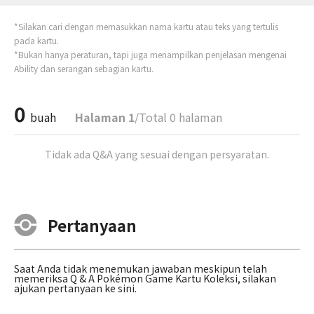
*Silakan cari dengan memasukkan nama kartu atau teks yang tertulis
pada kartu.
*Bukan hanya peraturan, tapi juga menampilkan penjelasan mengenai
Ability dan serangan sebagian kartu.
0
buah
Halaman 1
/Total 0 halaman
Tidak ada Q&A yang sesuai dengan persyaratan.
Pertanyaan
Saat Anda tidak menemukan jawaban meskipun telah
memeriksa Q & A Pokémon Game Kartu Koleksi, silakan
ajukan pertanyaan ke sini.