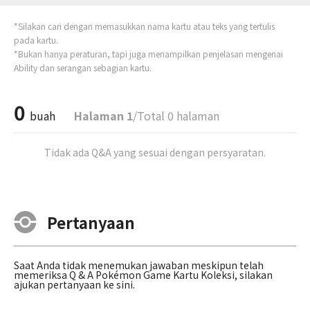
*Silakan cari dengan memasukkan nama kartu atau teks yang tertulis
pada kartu.
*Bukan hanya peraturan, tapi juga menampilkan penjelasan mengenai
Ability dan serangan sebagian kartu.
0
buah
Halaman 1
/Total 0 halaman
Tidak ada Q&A yang sesuai dengan persyaratan.
Pertanyaan
Saat Anda tidak menemukan jawaban meskipun telah
memeriksa Q & A Pokémon Game Kartu Koleksi, silakan
ajukan pertanyaan ke sini.