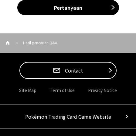
Pertanyaan
Hasil pencarian Q&A
Contact
Site Map
Term of Use
Privacy Notice
Pokémon Trading Card Game Website