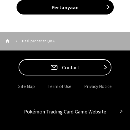
Pertanyaan
Hasil pencarian Q&A
Contact
Site Map
Term of Use
Privacy Notice
Pokémon Trading Card Game Website