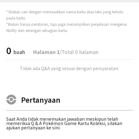
*Silakan cari dengan memasukkan nama kartu atau teks yang tertulis
pada kartu.
*Bukan hanya peraturan, tapi juga menampilkan penjelasan mengenai
Ability dan serangan sebagian kartu.
0
buah
Halaman 1
/Total 0 halaman
Tidak ada Q&A yang sesuai dengan persyaratan.
Pertanyaan
Saat Anda tidak menemukan jawaban meskipun telah
memeriksa Q & A Pokémon Game Kartu Koleksi, silakan
ajukan pertanyaan ke sini.