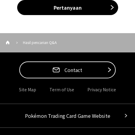
Pertanyaan
Hasil pencarian Q&A
Contact
Site Map
Term of Use
Privacy Notice
Pokémon Trading Card Game Website