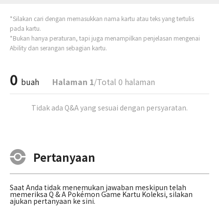
*Silakan cari dengan memasukkan nama kartu atau teks yang tertulis
pada kartu.
*Bukan hanya peraturan, tapi juga menampilkan penjelasan mengenai
Ability dan serangan sebagian kartu.
0
buah
Halaman 1
/Total 0 halaman
Tidak ada Q&A yang sesuai dengan persyaratan.
Pertanyaan
Saat Anda tidak menemukan jawaban meskipun telah
memeriksa Q & A Pokémon Game Kartu Koleksi, silakan
ajukan pertanyaan ke sini.