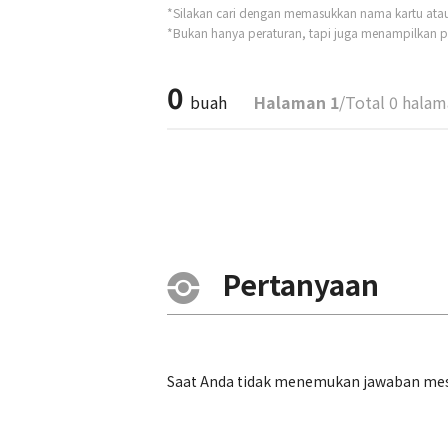
*Silakan cari dengan memasukkan nama kartu atau t
*Bukan hanya peraturan, tapi juga menampilkan pe
0
buah
Halaman 1
/Total 0 hala
Pertanyaan
Saat Anda tidak menemukan jawaban mesk