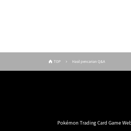
TOP
Hasil pencarian Q&A
Pokémon Trading Card Game Web