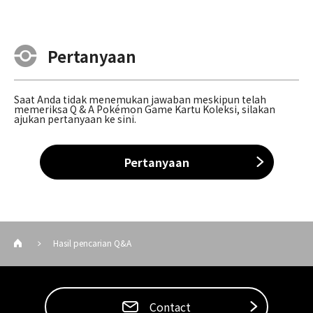
Pertanyaan
Saat Anda tidak menemukan jawaban meskipun telah
memeriksa Q & A Pokémon Game Kartu Koleksi, silakan
ajukan pertanyaan ke sini.
Pertanyaan
Hasil pencarian Q&A
Contact