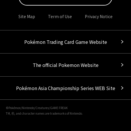
Site Map
Term of Use
Privacy Notice
Pokémon Trading Card Game Website
The official Pokemon Website
Pokémon Asia Championship Series WEB Site
©Pokémon/Nintendo/Creatures/GAME FREAK
TM, Ⓡ, and character names are trademarks of Nintendo.