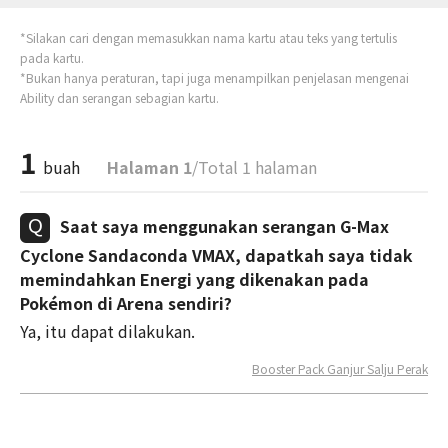
*Silakan cari dengan memasukkan nama kartu atau teks yang tertulis
pada kartu.
*Bukan hanya peraturan, tapi juga menampilkan penjelasan mengenai
Ability dan serangan sebagian kartu.
1
buah
Halaman 1
/Total 1 halaman
Saat saya menggunakan serangan G-Max
Cyclone Sandaconda VMAX, dapatkah saya tidak
memindahkan Energi yang dikenakan pada
Pokémon di Arena sendiri?
Ya, itu dapat dilakukan.
Booster Pack Ganjur Salju Perak