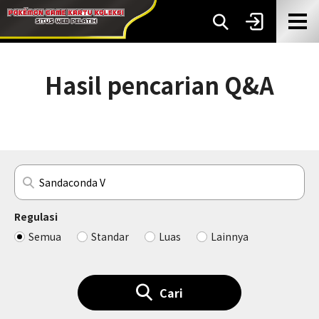
Hasil pencarian Q&A
Regulasi
Semua
Standar
Luas
Lainnya
Cari