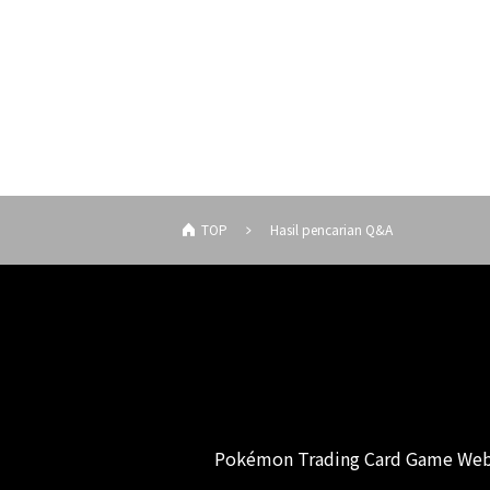
TOP
Hasil pencarian Q&A
Pokémon Trading Card Game Web