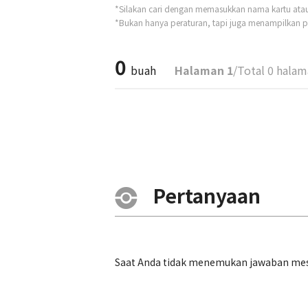
*Silakan cari dengan memasukkan nama kartu atau t
*Bukan hanya peraturan, tapi juga menampilkan pe
0
buah
Halaman 1
/Total 0 hala
Pertanyaan
Saat Anda tidak menemukan jawaban mesk