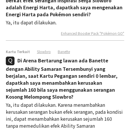
berkat efek serangan Inspirasi Senja Slowbro
adalah Energi Harta, dapatkah saya mengenakan
Energi Harta pada Pokémon sendiri?
Ya, itu dapat dilakukan.
Enhanced Booster Pack "Pokémon GO"
Kartu Terkait
Slowbro
Banette
Di Arena Bertarung lawan ada Banette
dengan Ability Samaran Tersembunyi yang
berjalan, saat Kartu Pegangan sendiri 0 lembar,
dapatkah saya menambahkan kerusakan
sejumlah 160 bila saya menggunakan serangan
Kosong Melompong Slowbro?
Ya, itu dapat dilakukan. Karena menambahkan
kerusakan serangan bukan efek serangan, pada kondisi
ini, dapat menambahkan kerusakan sejumlah 160
tanpa memedulikan efek Ability Samaran