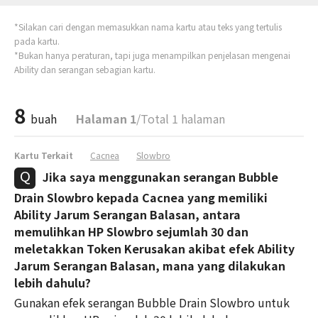
*Silakan cari dengan memasukkan nama kartu atau teks yang tertulis
pada kartu.
*Bukan hanya peraturan, tapi juga menampilkan penjelasan mengenai
Ability dan serangan sebagian kartu.
8
buah
Halaman 1
/Total 1 halaman
Kartu Terkait
Cacnea
Slowbro
Jika saya menggunakan serangan Bubble
Drain Slowbro kepada Cacnea yang memiliki
Ability Jarum Serangan Balasan, antara
memulihkan HP Slowbro sejumlah 30 dan
meletakkan Token Kerusakan akibat efek Ability
Jarum Serangan Balasan, mana yang dilakukan
lebih dahulu?
Gunakan efek serangan Bubble Drain Slowbro untuk