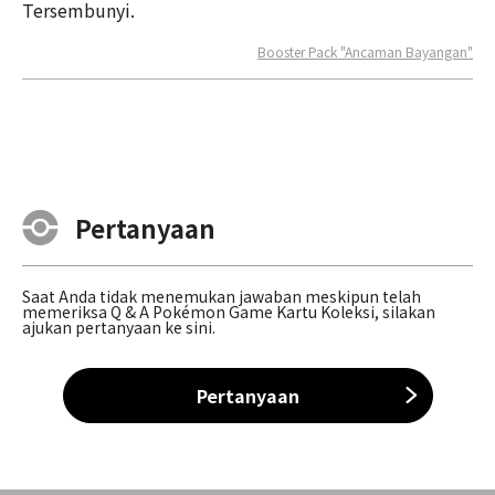
Tersembunyi.
Booster Pack "Ancaman Bayangan"
Pertanyaan
Saat Anda tidak menemukan jawaban meskipun telah
memeriksa Q & A Pokémon Game Kartu Koleksi, silakan
ajukan pertanyaan ke sini.
Pertanyaan