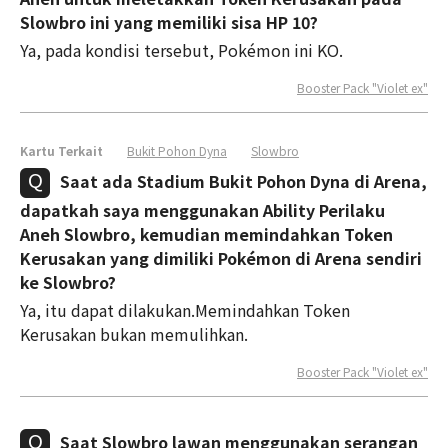
Slowbro ini yang memiliki sisa HP 10?
Ya, pada kondisi tersebut, Pokémon ini KO.
Booster Pack "Violet ex"
Kartu Terkait
Bukit Pohon Dyna
Slowbro
Saat ada Stadium Bukit Pohon Dyna di Arena,
dapatkah saya menggunakan Ability Perilaku
Aneh Slowbro, kemudian memindahkan Token
Kerusakan yang dimiliki Pokémon di Arena sendiri
ke Slowbro?
Ya, itu dapat dilakukan.Memindahkan Token
Kerusakan bukan memulihkan.
Booster Pack "Violet ex"
Saat Slowbro lawan menggunakan serangan