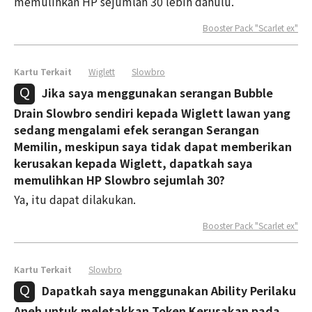
memulihkan HP sejumlah 30 lebih dahulu.
Booster Pack "Scarlet ex"
Kartu Terkait
Wiglett
Slowbro
Jika saya menggunakan serangan Bubble
Drain Slowbro sendiri kepada Wiglett lawan yang
sedang mengalami efek serangan Serangan
Memilin, meskipun saya tidak dapat memberikan
kerusakan kepada Wiglett, dapatkah saya
memulihkan HP Slowbro sejumlah 30?
Ya, itu dapat dilakukan.
Booster Pack "Scarlet ex"
Kartu Terkait
Slowbro
Dapatkah saya menggunakan Ability Perilaku
Aneh untuk meletakkan Token Kerusakan pada