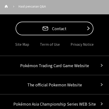
Hasil pencarian Q&A
Contact
Site Map
Term of Use
Privacy Notice
Pokémon Trading Card Game Website
The official Pokemon Website
Pokémon Asia Championship Series WEB Site