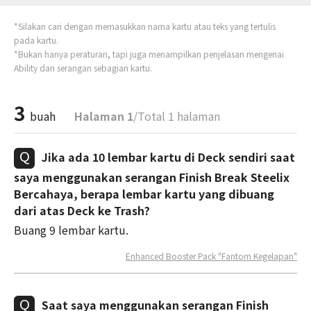
*Silakan cari dengan memasukkan nama kartu atau teks yang tertulis
pada kartu.
*Bukan hanya peraturan, tapi juga menampilkan penjelasan mengenai
Ability dan serangan sebagian kartu.
3
buah
Halaman 1
/Total 1 halaman
Jika ada 10 lembar kartu di Deck sendiri saat
saya menggunakan serangan Finish Break Steelix
Bercahaya, berapa lembar kartu yang dibuang
dari atas Deck ke Trash?
Buang 9 lembar kartu.
Enhanced Booster Pack "Fantom Kegelapan"
Saat saya menggunakan serangan Finish