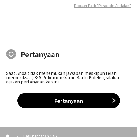
Booster Pack "Paradoks Andalan"
Pertanyaan
Saat Anda tidak menemukan jawaban meskipun telah
memeriksa Q & A Pokémon Game Kartu Koleksi, silakan
ajukan pertanyaan ke sini.
Pertanyaan
Hasil pencarian Q&A