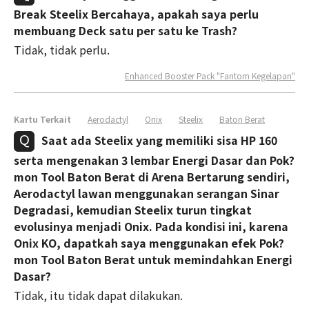
Break Steelix Bercahaya, apakah saya perlu
membuang Deck satu per satu ke Trash?
Tidak, tidak perlu.
Enhanced Booster Pack "Fantom Kegelapan"
Kartu Terkait
Aerodactyl
Onix
Steelix
Baton Berat
Saat ada Steelix yang memiliki sisa HP 160
serta mengenakan 3 lembar Energi Dasar dan Pok?
mon Tool Baton Berat di Arena Bertarung sendiri,
Aerodactyl lawan menggunakan serangan Sinar
Degradasi, kemudian Steelix turun tingkat
evolusinya menjadi Onix. Pada kondisi ini, karena
Onix KO, dapatkah saya menggunakan efek Pok?
mon Tool Baton Berat untuk memindahkan Energi
Dasar?
Tidak, itu tidak dapat dilakukan.