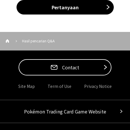
Pertanyaan
Hasil pencarian Q&A
Contact
Site Map
Term of Use
Privacy Notice
Pokémon Trading Card Game Website