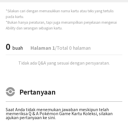
*Silakan cari dengan memasukkan nama kartu atau teks yang tertulis
pada kartu.
*Bukan hanya peraturan, tapi juga menampilkan penjelasan mengenai
Ability dan serangan sebagian kartu.
0
buah
Halaman 1
/Total 0 halaman
Tidak ada Q&A yang sesuai dengan persyaratan.
Pertanyaan
Saat Anda tidak menemukan jawaban meskipun telah
memeriksa Q & A Pokémon Game Kartu Koleksi, silakan
ajukan pertanyaan ke sini.