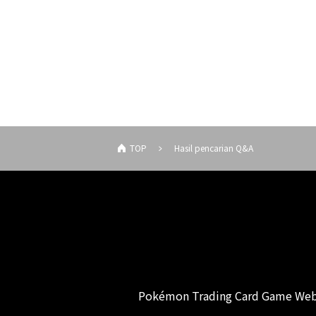
TOP
Hasil pencarian Q&A
Pokémon Trading Card Game Web