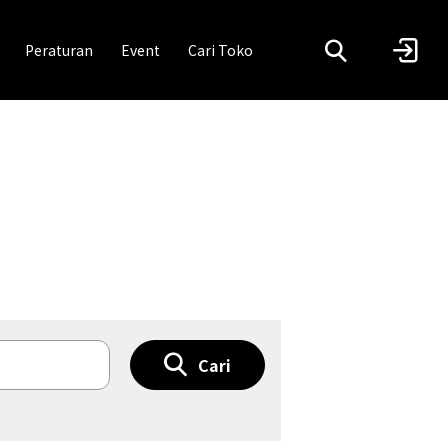
Peraturan
Event
Cari Toko
Cari