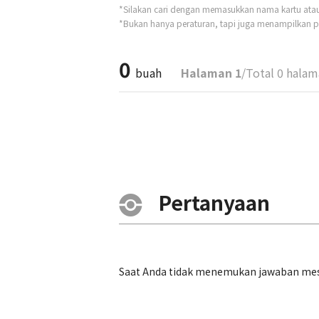
*Silakan cari dengan memasukkan nama kartu atau t
*Bukan hanya peraturan, tapi juga menampilkan pe
0
buah
Halaman 1
/Total 0 hala
Pertanyaan
Saat Anda tidak menemukan jawaban mesk