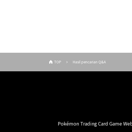
TOP
Hasil pencarian Q&A
Pokémon Trading Card Game Web