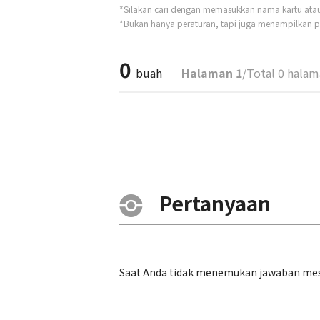
*Silakan cari dengan memasukkan nama kartu atau t
*Bukan hanya peraturan, tapi juga menampilkan pe
0
buah
Halaman 1
/Total 0 hala
Pertanyaan
Saat Anda tidak menemukan jawaban mesk