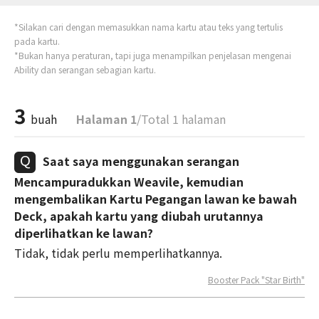
*Silakan cari dengan memasukkan nama kartu atau teks yang tertulis
pada kartu.
*Bukan hanya peraturan, tapi juga menampilkan penjelasan mengenai
Ability dan serangan sebagian kartu.
3
buah
Halaman 1
/Total 1 halaman
Saat saya menggunakan serangan
Mencampuradukkan Weavile, kemudian
mengembalikan Kartu Pegangan lawan ke bawah
Deck, apakah kartu yang diubah urutannya
diperlihatkan ke lawan?
Tidak, tidak perlu memperlihatkannya.
Booster Pack "Star Birth"