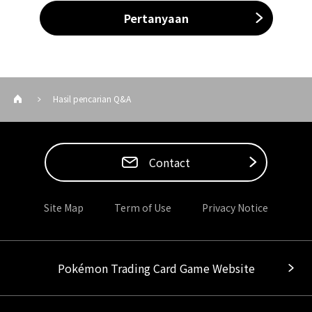
Pertanyaan
Hasil pencarian Q&A
Contact
Site Map
Term of Use
Privacy Notice
Pokémon Trading Card Game Website