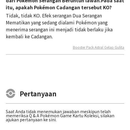
dari Pokémon Serangan Beruntun lawan.Pada saat
itu, apakah Pokémon Cadangan tersebut KO?
Tidak, tidak KO. Efek serangan Dua Serangan
Mematikan yang sedang dialami Pokémon yang
menerima serangan ini menjadi tidak berlaku jika
kembali ke Cadangan.
Booster Pack Astral Gelap Gulita
Pertanyaan
Saat Anda tidak menemukan jawaban meskipun telah
memeriksa Q & A Pokémon Game Kartu Koleksi, silakan
ajukan pertanyaan ke sini.