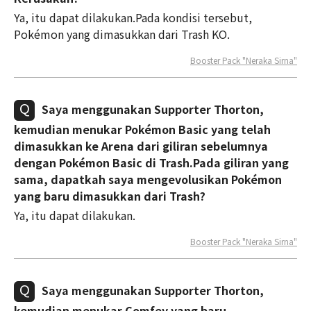
Ya, itu dapat dilakukan.Pada kondisi tersebut,
Pokémon yang dimasukkan dari Trash KO.
Booster Pack "Neraka Sirna"
Saya menggunakan Supporter Thorton,
kemudian menukar Pokémon Basic yang telah
dimasukkan ke Arena dari giliran sebelumnya
dengan Pokémon Basic di Trash.Pada giliran yang
sama, dapatkah saya mengevolusikan Pokémon
yang baru dimasukkan dari Trash?
Ya, itu dapat dilakukan.
Booster Pack "Neraka Sirna"
Saya menggunakan Supporter Thorton,
kemudian menukar Comfey yang baru