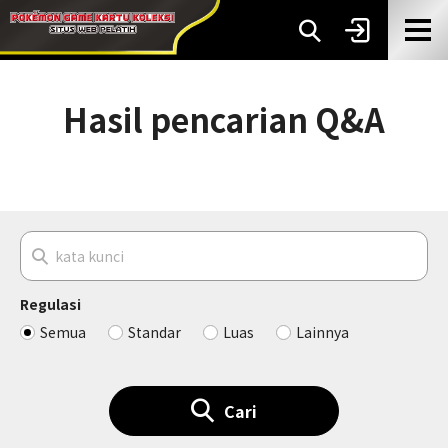
Hasil pencarian Q&A
Regulasi
Semua
Standar
Luas
Lainnya
Cari