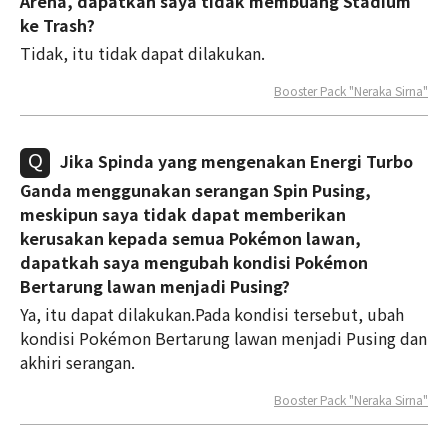
Arena, dapatkah saya tidak membuang Stadium
ke Trash?
Tidak, itu tidak dapat dilakukan.
Booster Pack "Neraka Sirna"
Jika Spinda yang mengenakan Energi Turbo
Ganda menggunakan serangan Spin Pusing,
meskipun saya tidak dapat memberikan
kerusakan kepada semua Pokémon lawan,
dapatkah saya mengubah kondisi Pokémon
Bertarung lawan menjadi Pusing?
Ya, itu dapat dilakukan.Pada kondisi tersebut, ubah
kondisi Pokémon Bertarung lawan menjadi Pusing dan
akhiri serangan.
Booster Pack "Neraka Sirna"