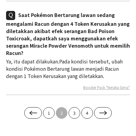
Saat Pokémon Bertarung lawan sedang
mengalami Racun dengan 4 Token Kerusakan yang
diletakkan akibat efek serangan Bad Poison
Toxicroak, dapatkah saya menggunakan efek
serangan Miracle Powder Venomoth untuk memilih
Racun?
Ya, itu dapat dilakukan.Pada kondisi tersebut, ubah
kondisi Pokémon Bertarung lawan menjadi Racun
dengan 1 Token Kerusakan yang diletakkan.
Booster Pack "Neraka Sirna"
1
2
3
4