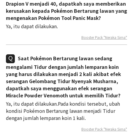
Drapion V menjadi 40, dapatkah saya memberikan
kerusakan kepada Pokémon Bertarung lawan yang
mengenakan Pokémon Tool Panic Mask?
Ya, itu dapat dilakukan.
Booster Pack "Neraka Sirna"
Saat Pokémon Bertarung lawan sedang
mengalami Tidur dengan jumlah lemparan koin
yang harus dilakukan menjadi 2 kali akibat efek
serangan Gelombang Tidur Nyenyak Musharna,
dapatkah saya menggunakan efek serangan
Miracle Powder Venomoth untuk memilih Tidur?
Ya, itu dapat dilakukan.Pada kondisi tersebut, ubah
kondisi Pokémon Bertarung lawan menjadi Tidur
dengan jumlah lemparan koin 1 kali.
Booster Pack "Neraka Sirna"