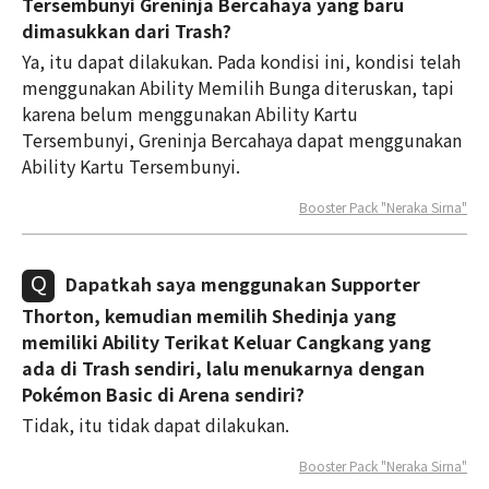
Tersembunyi Greninja Bercahaya yang baru
dimasukkan dari Trash?
Ya, itu dapat dilakukan. Pada kondisi ini, kondisi telah
menggunakan Ability Memilih Bunga diteruskan, tapi
karena belum menggunakan Ability Kartu
Tersembunyi, Greninja Bercahaya dapat menggunakan
Ability Kartu Tersembunyi.
Booster Pack "Neraka Sirna"
Dapatkah saya menggunakan Supporter
Thorton, kemudian memilih Shedinja yang
memiliki Ability Terikat Keluar Cangkang yang
ada di Trash sendiri, lalu menukarnya dengan
Pokémon Basic di Arena sendiri?
Tidak, itu tidak dapat dilakukan.
Booster Pack "Neraka Sirna"