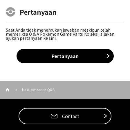
Pertanyaan
Saat Anda tidak menemukan jawaban meskipun telah
memeriksa Q & A Pokémon Game Kartu Koleksi, silakan
ajukan pertanyaan ke sini.
Pertanyaan
Hasil pencarian Q&A
Contact