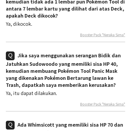
kemudian tidak ada 1 lembar pun Pokémon Tool di
antara 7 lembar kartu yang dilihat dari atas Deck,
apakah Deck dikocok?
Ya, dikocok.
Booster Pack "Neraka Sirna"
Jika saya menggunakan serangan Bidik dan
Jatuhkan Sudowoodo yang memiliki sisa HP 40,
kemudian membuang Pokémon Tool Panic Mask
yang dikenakan Pokémon Bertarung lawan ke
Trash, dapatkah saya memberikan kerusakan?
Ya, itu dapat dilakukan.
Booster Pack "Neraka Sirna"
Ada Whimsicott yang memiliki sisa HP 70 dan