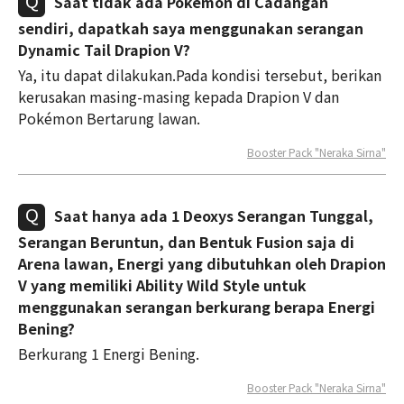
Saat tidak ada Pokémon di Cadangan
sendiri, dapatkah saya menggunakan serangan
Dynamic Tail Drapion V?
Ya, itu dapat dilakukan.Pada kondisi tersebut, berikan
kerusakan masing-masing kepada Drapion V dan
Pokémon Bertarung lawan.
Booster Pack "Neraka Sirna"
Saat hanya ada 1 Deoxys Serangan Tunggal,
Serangan Beruntun, dan Bentuk Fusion saja di
Arena lawan, Energi yang dibutuhkan oleh Drapion
V yang memiliki Ability Wild Style untuk
menggunakan serangan berkurang berapa Energi
Bening?
Berkurang 1 Energi Bening.
Booster Pack "Neraka Sirna"