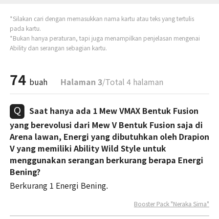
*Silakan cari dengan memasukkan nama kartu atau teks yang tertulis
pada kartu.
*Bukan hanya peraturan, tapi juga menampilkan penjelasan mengenai
Ability dan serangan sebagian kartu.
74
buah
Halaman 3
/Total 4 halaman
Saat hanya ada 1 Mew VMAX Bentuk Fusion
yang berevolusi dari Mew V Bentuk Fusion saja di
Arena lawan, Energi yang dibutuhkan oleh Drapion
V yang memiliki Ability Wild Style untuk
menggunakan serangan berkurang berapa Energi
Bening?
Berkurang 1 Energi Bening.
Booster Pack "Neraka Sirna"