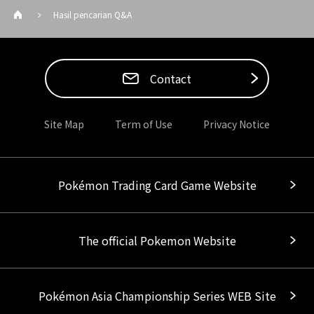
Hasil pencarian Q&A
Contact
Site Map
Term of Use
Privacy Notice
Pokémon Trading Card Game Website
The official Pokemon Website
Pokémon Asia Championship Series WEB Site