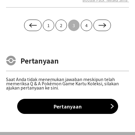
1
2
3
4
Pertanyaan
Saat Anda tidak menemukan jawaban meskipun telah
memeriksa Q & A Pokémon Game Kartu Koleksi, silakan
ajukan pertanyaan ke sini.
Pertanyaan