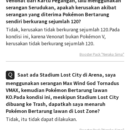
Venonat dari Kartu Pegangan, lalu menggunakan
serangan Serudukan, apakah kerusakan akibat
serangan yang diterima Pokémon Bertarung
sendiri berkurang sejumlah 120?
Tidak, kerusakan tidak berkurang sejumlah 120.Pada
kondisi ini, karena Venonat bukan Pokémon V,
kerusakan tidak berkurang sejumlah 120.
Booster Pack "Neraka Sirna"
Saat ada Stadium Lost City di Arena, saya
menggunakan serangan Max Wind God Tornadus
VMAX, kemudian Pokémon Bertarung lawan
KO.Pada kondisi ini, meskipun Stadium Lost City
dibuang ke Trash, dapatkah saya menaruh
Pokémon Bertarung lawan di Lost Zone?
Tidak, itu tidak dapat dilakukan.
Booster Pack "Neraka Sirna"