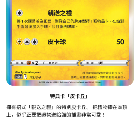
特典卡「皮卡丘」
擁有招式「親送之禮」的特別皮卡丘。 把禮物捧在頭頂
上，似乎正要把禮物送給誰的插畫非常可愛！