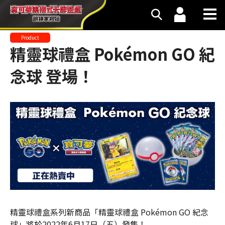
Product
精靈球禮盒 Pokémon GO 紀
念球 登場！
精靈球禮盒系列新商品「精靈球禮盒 Pokémon GO 紀念
球」將於2022年6月17日（五）發售！