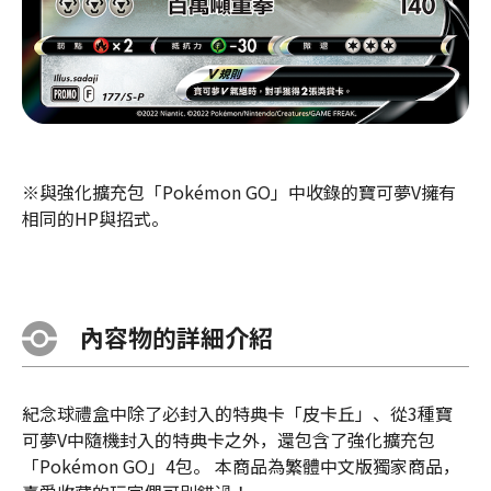
※與強化擴充包「Pokémon GO」中收錄的寶可夢V擁有
相同的HP與招式。
內容物的詳細介紹
紀念球禮盒中除了必封入的特典卡「皮卡丘」、從3種寶
可夢V中隨機封入的特典卡之外，還包含了強化擴充包
「Pokémon GO」4包。 本商品為繁體中文版獨家商品，