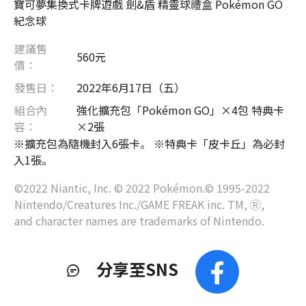
寶可夢集換式卡牌遊戲 劍&盾 精靈球禮盒 Pokémon GO
紀念球
建議售
560元
價：
發售日：
2022年6月17日（五）
組合內
強化擴充包「Pokémon GO」×4包 特典卡
容：
×2張
※擴充包為隨機封入6張卡。 ※特典卡「皮卡丘」為必封
入1張。
©2022 Niantic, Inc. © 2022 Pokémon.© 1995-2022
Nintendo/Creatures Inc./GAME FREAK inc. TM, Ⓡ,
and character names are trademarks of Nintendo.
分享至SNS