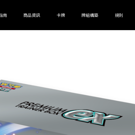
指南
商品資訊
卡牌
牌組構築
規則