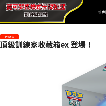
新手
Product
頂級訓練家收藏箱ex 登場！