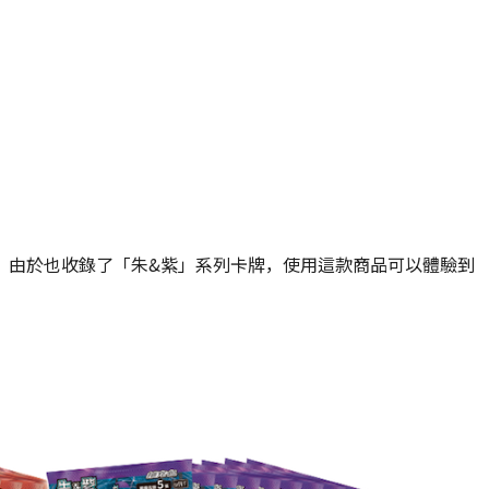
牌，由於也收錄了「朱&紫」系列卡牌，使用這款商品可以體驗到