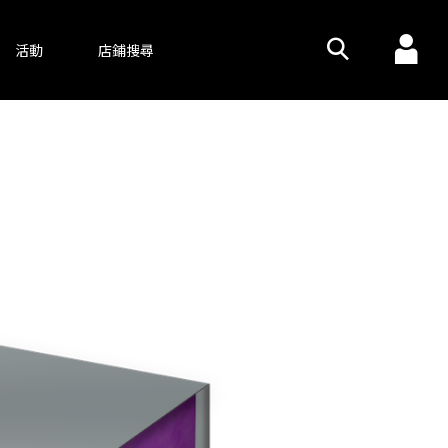
活動
店鋪搜尋