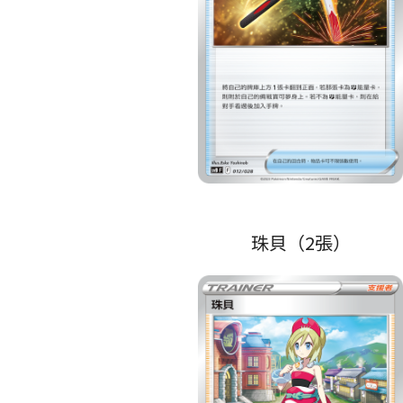
珠貝（2張）