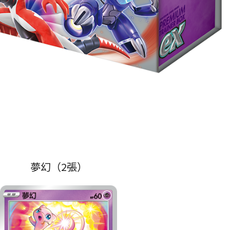
夢幻（2張）