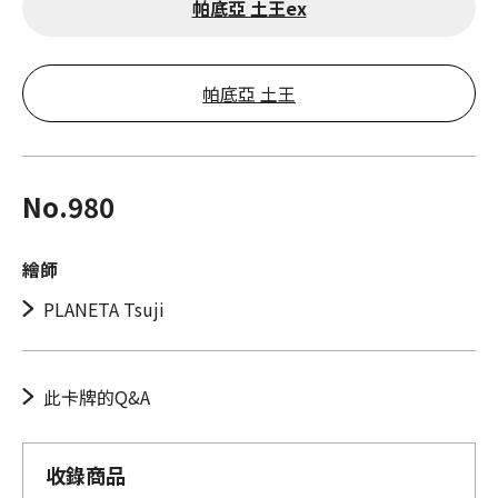
帕底亞 土王ex
帕底亞 土王
No.980
繪師
PLANETA Tsuji
此卡牌的Q&A
收錄商品