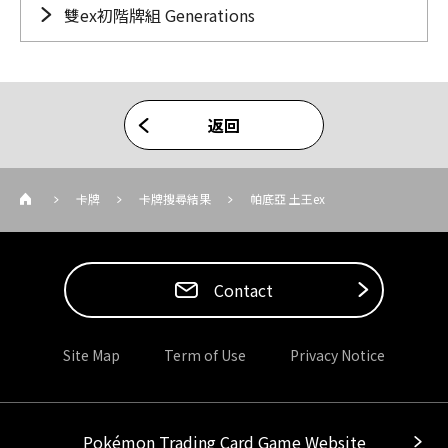
雙ex初階牌組 Generations
返回
卡牌
卡牌搜尋結果
帕底亞 土王ex
Contact
Site Map
Term of Use
Privacy Notice
Pokémon Trading Card Game Website