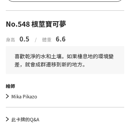
No.548 根莖寶可夢
0.5
6.6
身高
/
體重
喜歡乾淨的水和土壤。如果棲息地的環境變
差，就會成群遷移到新的地方。
繪師
Mika Pikazo
此卡牌的Q&A