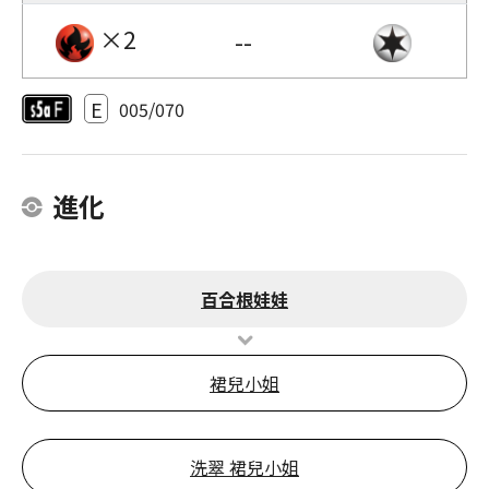
×2
--
E
005/070
進化
百合根娃娃
裙兒小姐
洗翠 裙兒小姐