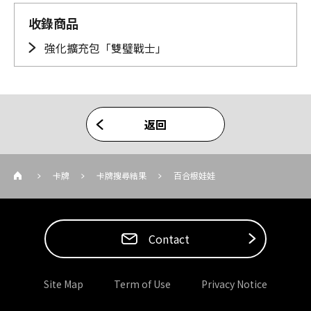
收錄商品
強化擴充包「雙璧戰士」
返回
卡牌
卡牌搜尋結果
百合根娃娃
Contact
Site Map
Term of Use
Privacy Notice