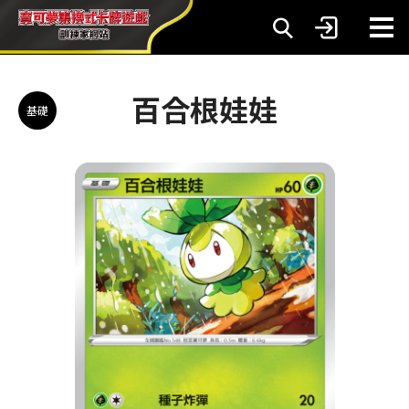
百合根娃娃
基礎