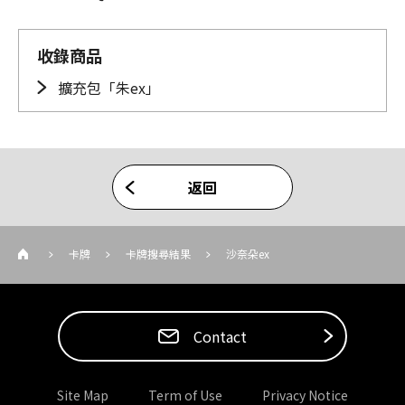
收錄商品
擴充包「朱ex」
返回
卡牌
卡牌搜尋結果
沙奈朵ex
Contact
Site Map
Term of Use
Privacy Notice