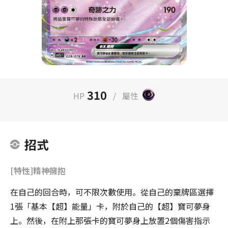
310
HP
/
屬性
招式
[特性]精神擁抱
在自己的回合時，可不限次數使用。從自己的棄牌區選擇
1張「基本【超】能量」卡，附於自己的【超】寶可夢身
上。然後，在附上那張卡的寶可夢身上放置2個傷害指示