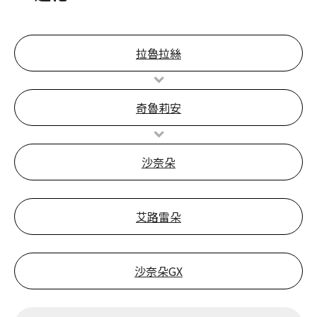
拉魯拉絲
奇魯莉安
沙奈朵
艾路雷朵
沙奈朵GX