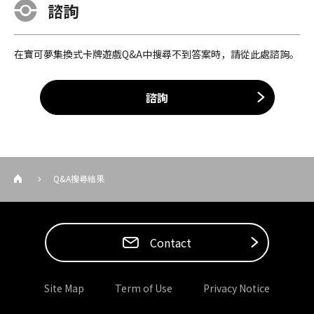
諮詢
在寶可夢集換式卡牌遊戲Q&A中搜尋不到答案時，請從此處諮詢。
諮詢
Q&A搜尋結果
Contact
Site Map
Term of Use
Privacy Notice