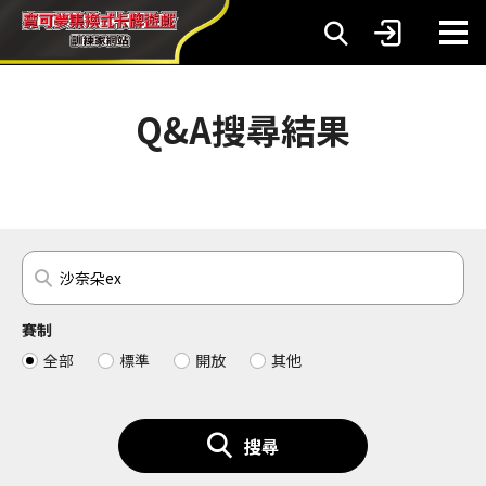
Q&A搜尋結果
賽制
全部
標準
開放
其他
搜尋