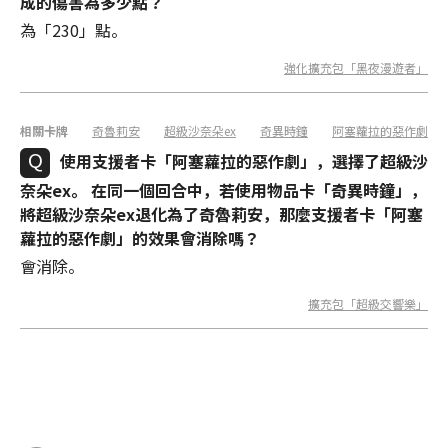
成的傷害為多少點？
為「230」點。
強化擴充包「黑夜漫遊者」
相關卡牌
奇魯莉安
超級沙奈朵ex
奇異時鐘
阿塞蘿拉的惡作劇
使用支援者卡「阿塞蘿拉的惡作劇」，選擇了超級沙
奈朵ex。 在同一個回合中，若使用物品卡「奇異時鐘」，
將超級沙奈朵ex退化為了奇魯莉安，那麼支援者卡「阿塞
蘿拉的惡作劇」的效果會消除嗎？
會消除。
擴充包「超級交響樂」