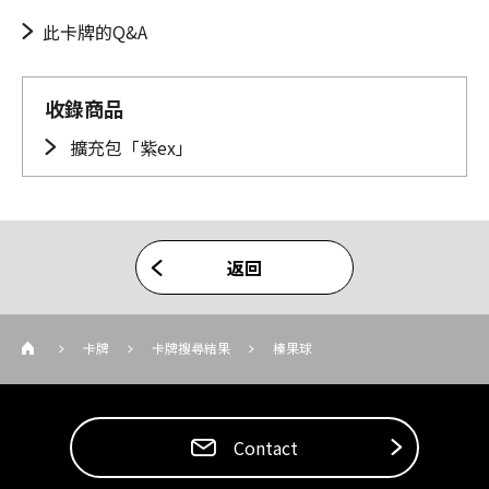
此卡牌的Q&A
收錄商品
擴充包「紫ex」
返回
卡牌
卡牌搜尋結果
榛果球
Contact