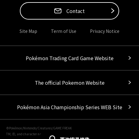
Contact
Site Map
Term of Use
Privacy Notice
Pokémon Trading Card Game Website
The official Pokemon Website
Pokémon Asia Championship Series WEB Site
©Pokémon/Nintendo/Creatures/GAME FREAK
TM, Ⓡ, and character names are trademarks of Nintendo.