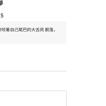
夢
.5
果咬著自己尾巴的大舌貝 脫落，