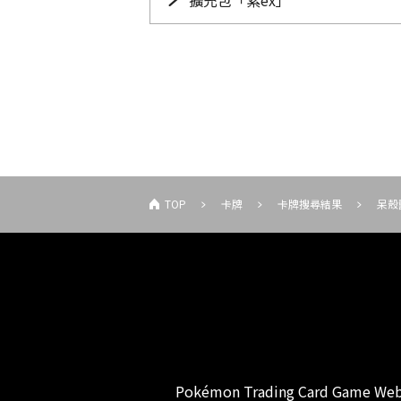
擴充包「紫ex」
TOP
卡牌
卡牌搜尋結果
呆殼
Pokémon Trading Card Game Web