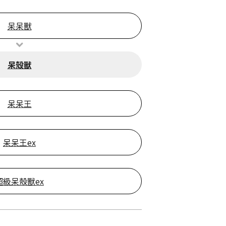
呆呆獸
呆殼獸
呆呆王
呆呆王ex
超級呆殼獸ex