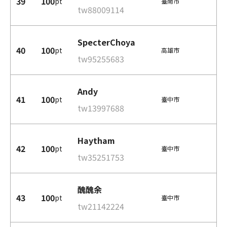
39
100
pt
臺南市
tw88009114
SpecterChoya
40
100
pt
高雄市
tw95255683
Andy
41
100
pt
臺中市
tw13997688
Haytham
42
100
pt
臺中市
tw35251753
醜醜余
43
100
pt
臺中市
tw21142224