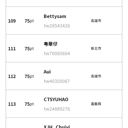
Bettysam
109
75
pt
高雄市
tw28543426
粵華仔
111
75
pt
新北市
tw70085604
Aui
112
75
pt
高雄市
tw40350087
CTSYUHAO
113
75
pt
嘉義縣
tw24889276
XJH_Chuiyi