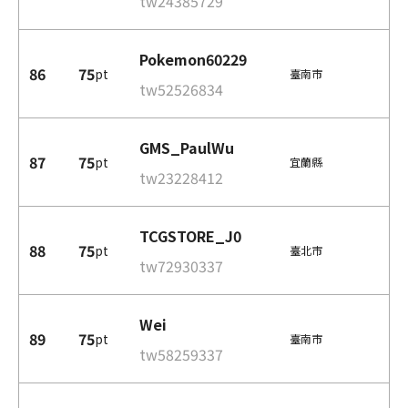
tw24385729
Pokemon60229
86
75
pt
臺南市
tw52526834
GMS_PaulWu
87
75
pt
宜蘭縣
tw23228412
TCGSTORE_J0
88
75
pt
臺北市
tw72930337
Wei
89
75
pt
臺南市
tw58259337