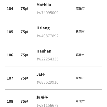
Mathliu
104
75
pt
高雄市
tw74095009
Hsiang
105
75
pt
桃園市
tw49877892
Hanhan
106
75
pt
嘉義市
tw22254335
JEFF
107
75
pt
新北市
tw88629910
賴威任
108
75
pt
新北市
tw81156679