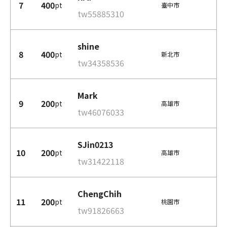
7
400
pt
臺中市
tw55885310
shine
8
400
pt
新北市
tw34358536
Mark
9
200
pt
高雄市
tw46076033
SJin0213
10
200
pt
高雄市
tw31422118
ChengChih
11
200
pt
桃園市
tw91826663