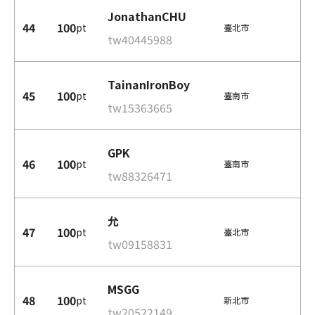
JonathanCHU
44
100
pt
臺北市
tw40445988
TainanIronBoy
45
100
pt
臺南市
tw15363665
GPK
46
100
pt
臺南市
tw88326471
允
47
100
pt
臺北市
tw09158831
MSGG
48
100
pt
新北市
tw20522149