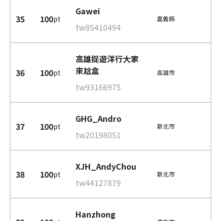
Gawei
35
100
pt
嘉義縣
tw85410494
高雄捉遊洋行大家
來尬盒
36
100
pt
高雄市
tw93166975
GHG_Andro
37
100
pt
新北市
tw20198051
XJH_AndyChou
38
100
pt
新北市
tw44127879
Hanzhong