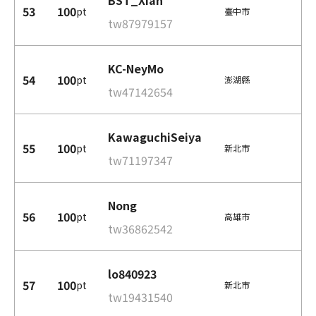
BST_Xian
53
100
pt
臺中市
tw87979157
KC-NeyMo
54
100
pt
澎湖縣
tw47142654
KawaguchiSeiya
55
100
pt
新北市
tw71197347
Nong
56
100
pt
高雄市
tw36862542
lo840923
57
100
pt
新北市
tw19431540