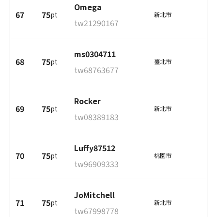
Omega
67
75
pt
新北市
tw21290167
ms0304711
68
75
pt
臺北市
tw68763677
Rocker
69
75
pt
新北市
tw08389183
Luffy87512
70
75
pt
桃園市
tw96909333
JoMitchell
71
75
pt
新北市
tw67998778