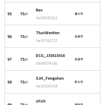
Rev
95
75
pt
臺北市
tw06035312
ThatWenYen
96
75
pt
高雄市
tw33742727
DCG_J35815916
97
75
pt
高雄市
tw09574160
XJH_Fengshen
98
75
pt
新北市
tw15026318
sitsit
99
75
pt
臺南市