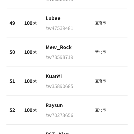
Lubee
49
100
pt
臺南市
tw47539481
Mew_Rock
50
100
pt
新北市
tw78598719
KuanYi
51
100
pt
臺南市
tw35890685
Raysun
52
100
pt
臺北市
tw70273656