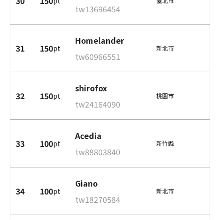
30
150
pt
臺北市
tw13696454
Homelander
31
150
pt
新北市
tw60966551
shirofox
32
150
pt
桃園市
tw24164090
Acedia
33
100
pt
新竹縣
tw88803840
Giano
34
100
pt
新北市
tw18270584