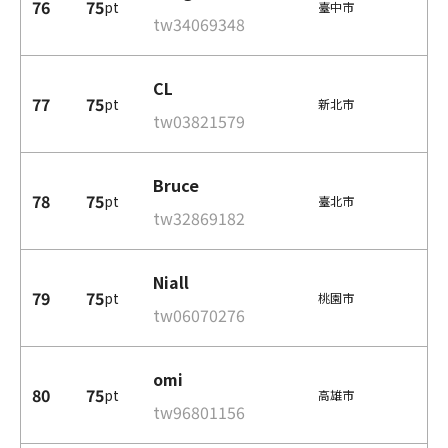
76
75
pt
臺中市
tw34069348
CL
77
75
pt
新北市
tw03821579
Bruce
78
75
pt
臺北市
tw32869182
Niall
79
75
pt
桃園市
tw06070276
omi
80
75
pt
高雄市
tw96801156