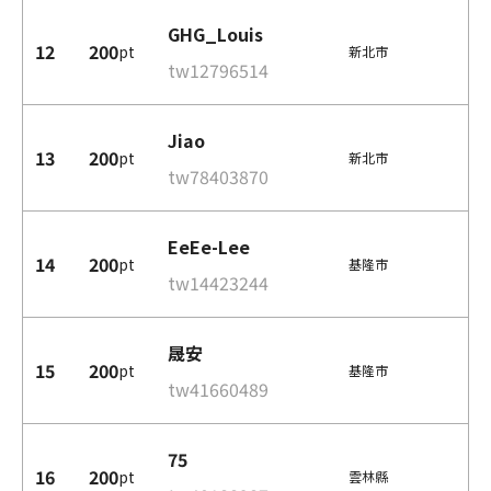
GHG_Louis
12
200
pt
新北市
tw12796514
Jiao
13
200
pt
新北市
tw78403870
EeEe-Lee
14
200
pt
基隆市
tw14423244
晟安
15
200
pt
基隆市
tw41660489
75
16
200
pt
雲林縣