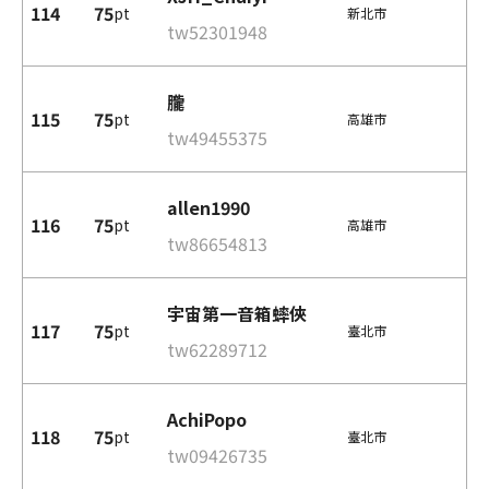
114
75
pt
新北市
tw52301948
朧
115
75
pt
高雄市
tw49455375
allen1990
116
75
pt
高雄市
tw86654813
宇宙第一音箱蟀俠
117
75
pt
臺北市
tw62289712
AchiPopo
118
75
pt
臺北市
tw09426735