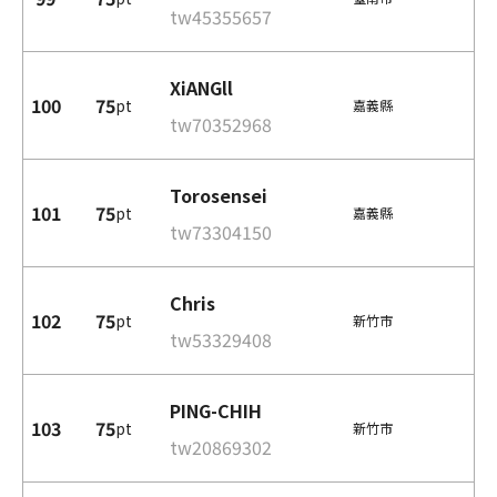
tw45355657
XiANGll
100
75
pt
嘉義縣
tw70352968
Torosensei
101
75
pt
嘉義縣
tw73304150
Chris
102
75
pt
新竹市
tw53329408
PING-CHIH
103
75
pt
新竹市
tw20869302