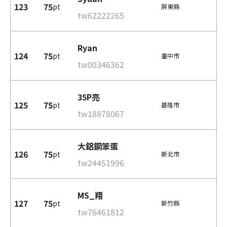
123
75
pt
屏東縣
tw62222265
Ryan
124
75
pt
臺中市
tw00346362
35P亮
125
75
pt
基隆市
tw18878067
大鋁鋼笨蛋
126
75
pt
新北市
tw24451996
MS_翔
127
75
pt
新竹縣
tw76461812