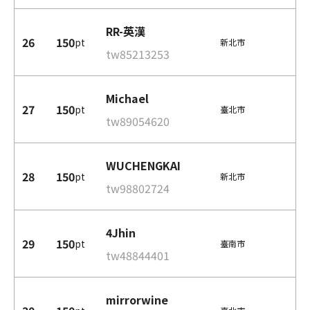
RR-英漢
26
150
pt
新北市
tw85213253
Michael
27
150
pt
臺北市
tw89054620
WUCHENGKAI
28
150
pt
新北市
tw98802724
4Jhin
29
150
pt
臺南市
tw48844401
mirrorwine