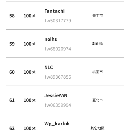
Fantachi
58
100
pt
臺中市
tw50317779
noihs
59
100
pt
彰化縣
tw68020974
NLC
60
100
pt
桃園市
tw89367856
JessieYAN
61
100
pt
臺北市
tw06359994
Wg_karlok
62
100
pt
其它地區