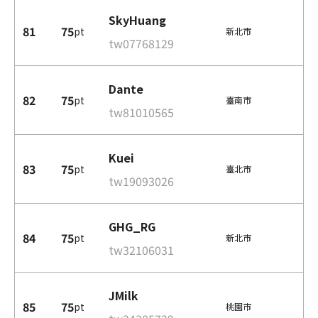
SkyHuang
81
75
pt
新北市
tw07768129
Dante
82
75
pt
臺南市
tw81010565
Kuei
83
75
pt
臺北市
tw19093026
GHG_RG
84
75
pt
新北市
tw32106031
JMilk
85
75
pt
桃園市