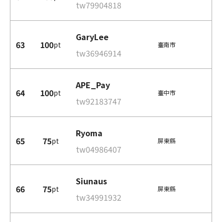
tw79904818
GaryLee
63
100
pt
臺南市
tw36946914
APE_Pay
64
100
pt
臺中市
tw92183747
Ryoma
65
75
pt
屏東縣
tw04986407
Siunaus
66
75
pt
屏東縣
tw34991932