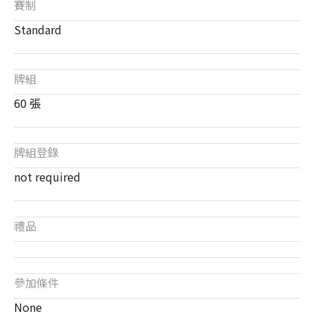
賽制
Standard
牌組
60 張
牌組登錄
not required
禮品
參加條件
None