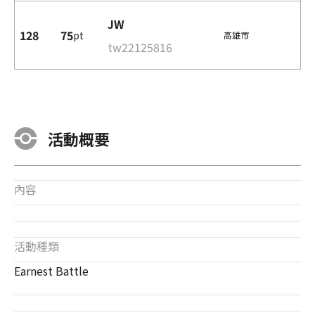
JW
128
75
pt
高雄市
tw22125816
活動概要
內容
活動種類
Earnest Battle