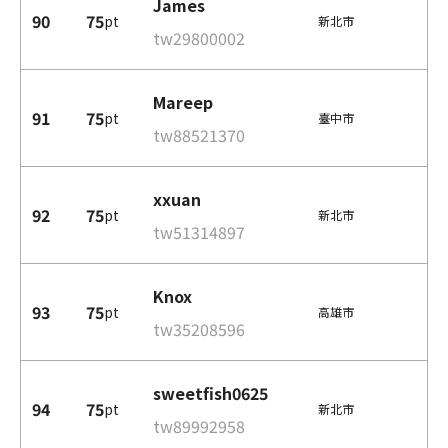
James
90
75
pt
新北市
tw29800002
Mareep
91
75
pt
臺中市
tw88521370
xxuan
92
75
pt
新北市
tw51314897
Knox
93
75
pt
高雄市
tw35208596
sweetfish0625
94
75
pt
新北市
tw89992958