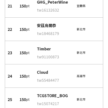
GHG_PeterWine
21
150
pt
宜蘭縣
tw16132632
安茲烏爾恭
22
150
pt
新北市
tw18468179
Timber
23
150
pt
新北市
tw91100873
Cloud
24
150
pt
高雄市
tw55484477
TCGSTORE_BOG
25
150
pt
新北市
tw15074217