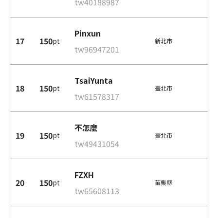
tw40188987
Pinxun
17
150
pt
新北市
tw96947201
TsaiYunta
18
150
pt
臺北市
tw61578317
不怎麼
19
150
pt
臺北市
tw49431054
FZXH
20
150
pt
苗栗縣
tw65608113