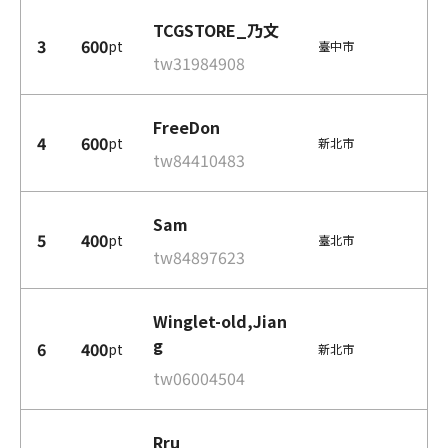
TCGSTORE_乃文
3
600
pt
臺中市
tw31984908
FreeDon
4
600
pt
新北市
tw84410483
Sam
5
400
pt
臺北市
tw84897623
Winglet-old,Jian
g
6
400
pt
新北市
tw06004504
Rru