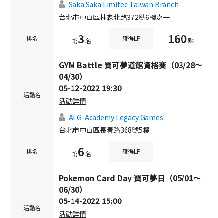
Saka Saka Limited Taiwan Branch
台北市中山區林森北路372號6樓之一
3
160
排名
獲得LP
第
名
點
GYM Battle 寶可夢道館資格賽（03/28～
04/30）
05-12-2022 19:30
活動名
活動詳情
ALG-Academy Legacy Games
台北市中山區長春路368號5樓
6
排名
獲得LP
-
第
名
Pokemon Card Day 寶可夢日（05/01～
06/30）
05-14-2022 15:00
活動名
活動詳情