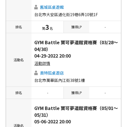
舊城區桌遊館
台北市大安區通化街19巷6弄10號1F
3
排名
獲得LP
-
第
名
GYM Battle 寶可夢道館資格賽（03/28～
04/30）
04-29-2022 20:00
活動名
活動詳情
奧特狐桌遊店
台北市萬華區內江街38號1樓
排名
-
獲得LP
-
GYM Battle 寶可夢道館資格賽（05/01～
05/31）
05-06-2022 20:00
活動名