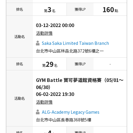
3
160
排名
獲得LP
第
名
點
03-12-2022 00:00
活動詳情
活動名
Saka Saka Limited Taiwan Branch
台北市中山區林森北路372號6樓之一
29
排名
獲得LP
-
第
名
GYM Battle 寶可夢道館資格賽（05/01～
06/30）
06-02-2022 19:30
活動名
活動詳情
ALG-Academy Legacy Games
台北市中山區長春路368號5樓
4
排名
獲得LP
-