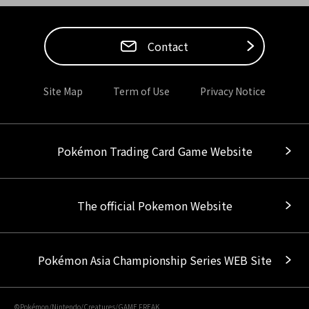
Contact
Site Map
Term of Use
Privacy Notice
Pokémon Trading Card Game Website
The official Pokemon Website
Pokémon Asia Championship Series WEB Site
©Pokémon/Nintendo/Creatures/GAME FREAK