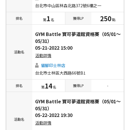
台北市中山區林森北路372號6樓之一
1
250
排名
獲得LP
第
名
點
GYM Battle 寶可夢道館資格賽（05/01～
05/31）
05-21-2022 15:00
活動名
活動詳情
貓腳印士林店
台北市士林區大西路66號B1
14
排名
獲得LP
-
第
名
GYM Battle 寶可夢道館資格賽（05/01～
05/31）
05-22-2022 19:30
活動名
活動詳情