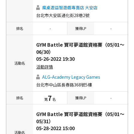
瘋桌遊益智遊戲專賣店 大安店
台北市大安區通化街28巷2號
排名
-
獲得LP
-
GYM Battle 寶可夢道館資格賽（05/01～
06/30）
05-26-2022 19:30
活動名
活動詳情
ALG-Academy Legacy Games
台北市中山區長春路368號5樓
7
排名
獲得LP
-
第
名
GYM Battle 寶可夢道館資格賽（05/01～
05/31）
05-28-2022 15:00
活動名