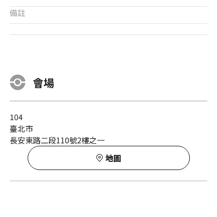
備註
會場
104
臺北市
長安東路二段110號2樓之一
地圖