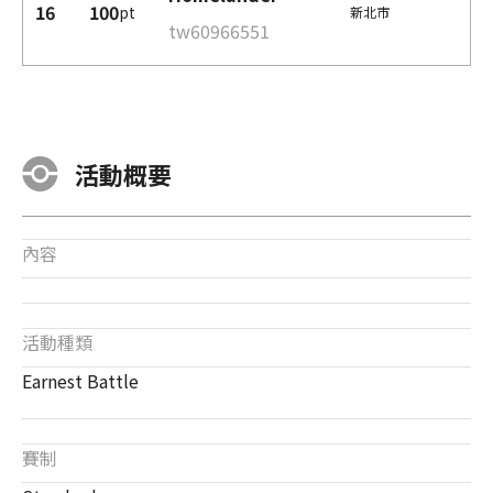
16
100
pt
新北市
tw60966551
活動概要
內容
活動種類
Earnest Battle
賽制