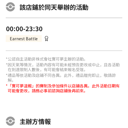
該店鋪於同天舉辦的活動
00:00-23:30
Earnest Battle
公認自主活動非株式會社寶可夢主辦的活動。
因天氣等情況，活動內容有可能未經預告更改或中止，且各活動
在到達限制人數後，有可能會結束報名受理。
禮品等依活動及店鋪不同各異。此外，禮品贈完即止，敬請諒
解。
「寶可夢道館」的賽制及參加條件以店鋪各異。此外活動日期有
可能會更改，請務必事前諮詢店鋪後再前來。
主辦方情報