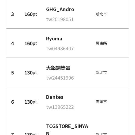
GHG_Andro
3
160
pt
新北市
tw20198051
Ryoma
4
160
pt
屏東縣
tw04986407
大鋁鋼笨蛋
5
130
pt
新北市
tw24451996
Dantes
6
130
pt
高雄市
tw13965222
TCGSTORE_SINYA
N
7
130
pt
新北市