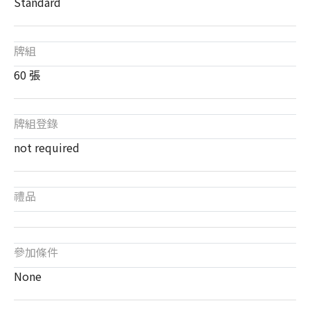
Standard
牌組
60 張
牌組登錄
not required
禮品
參加條件
None