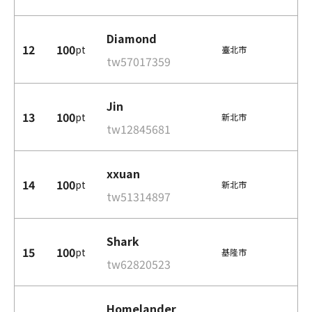
Diamond
12
100
pt
臺北市
tw57017359
Jin
13
100
pt
新北市
tw12845681
xxuan
14
100
pt
新北市
tw51314897
Shark
15
100
pt
基隆市
tw62820523
Homelander