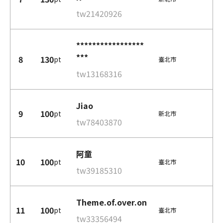
tw21420926
*****************
***
8
130
pt
臺北市
tw13168316
Jiao
9
100
pt
新北市
tw78403870
阿童
10
100
pt
臺北市
tw39185310
Theme.of.over.on
11
100
pt
臺北市
tw33356494