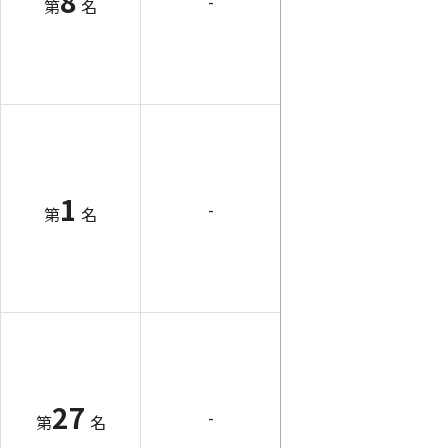
8
-
第
名
1
-
第
名
27
-
第
名