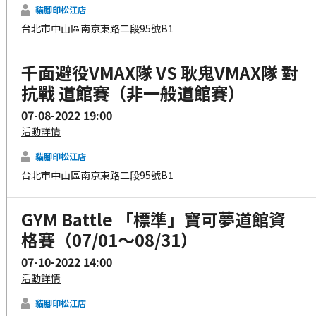
貓腳印松江店
台北市中山區南京東路二段95號B1
千面避役VMAX隊 VS 耿鬼VMAX隊 對
抗戰 道館賽（非一般道館賽）
07-08-2022 19:00
活動詳情
貓腳印松江店
台北市中山區南京東路二段95號B1
GYM Battle 「標準」寶可夢道館資
格賽（07/01～08/31）
07-10-2022 14:00
活動詳情
貓腳印松江店