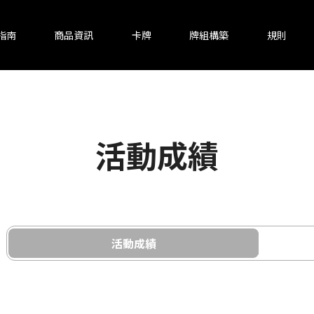
指南
商品資訊
卡牌
牌組構築
規則
活動成績
活動成績