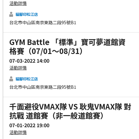
活動詳情
貓腳印松江店
台北市中山區南京東路二段95號B1
GYM Battle 「標準」寶可夢道館資
格賽（07/01～08/31）
07-03-2022 14:00
活動詳情
貓腳印松江店
台北市中山區南京東路二段95號B1
千面避役VMAX隊 VS 耿鬼VMAX隊 對
抗戰 道館賽（非一般道館賽）
07-01-2022 19:00
活動詳情