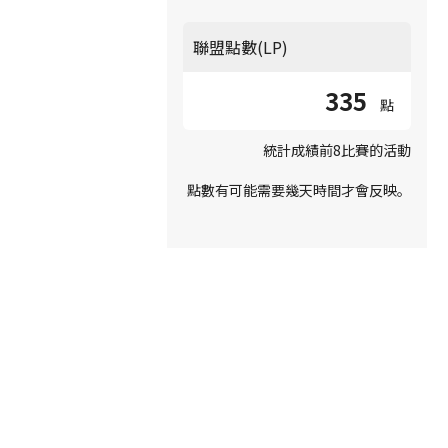
聯盟點數(LP)
335
點
統計成績前8比賽的活動
點數有可能需要幾天時間才會反映。