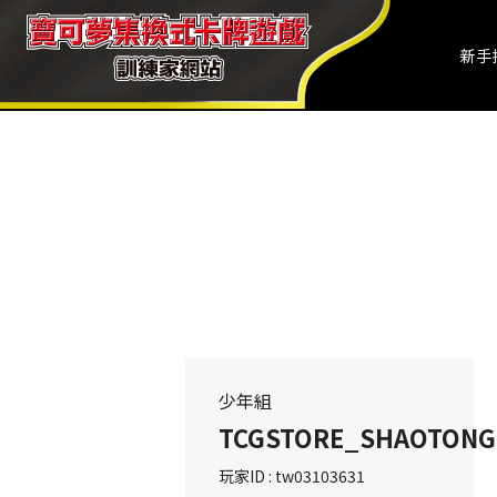
新手
少年組
TCGSTORE_SHAOTONG
玩家ID : tw03103631