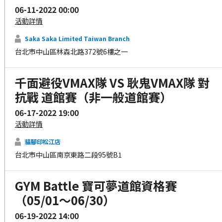
06-11-2022 00:00
活動詳情
Saka Saka Limited Taiwan Branch
台北市中山區林森北路372號6樓之一
千面避役VMAX隊 VS 耿鬼VMAX隊 對
抗戰 道館賽（非一般道館賽）
06-17-2022 19:00
活動詳情
貓腳印松江店
台北市中山區南京東路二段95號B1
GYM Battle 寶可夢道館資格賽
（05/01～06/30）
06-19-2022 14:00