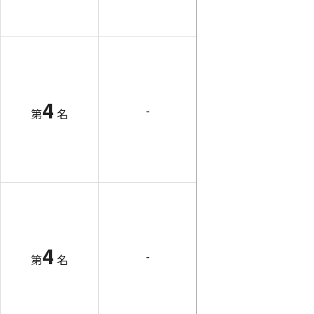
4
-
第
名
4
-
第
名