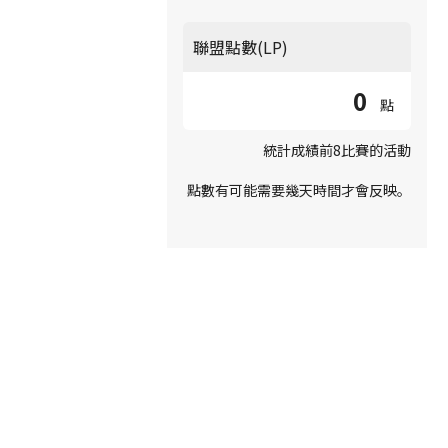
聯盟點數(LP)
0
點
統計成績前8比賽的活動
點數有可能需要幾天時間才會反映。