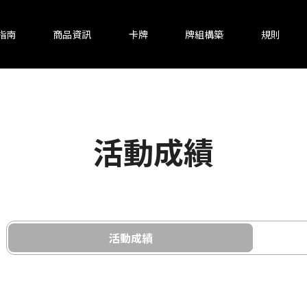
指南
商品資訊
卡牌
牌組構築
規則
活動成績
活動成績