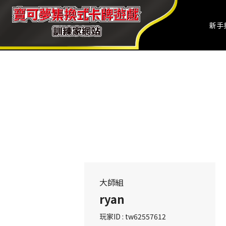
新手
大師組
ryan
玩家ID : tw62557612