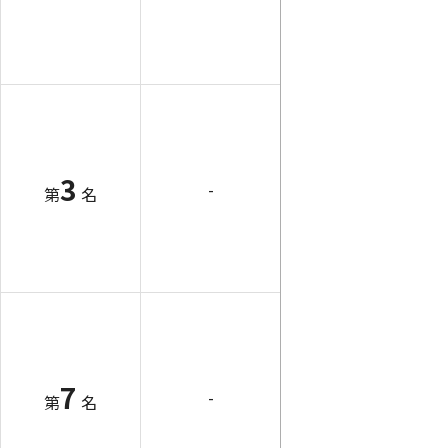
3
-
第
名
7
-
第
名