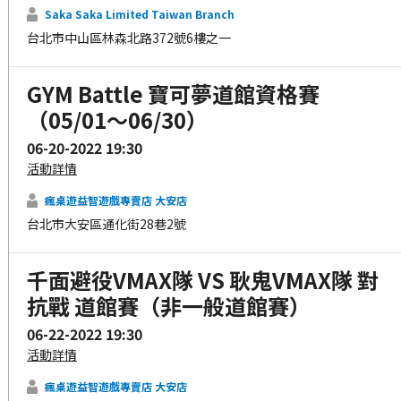
Saka Saka Limited Taiwan Branch
台北市中山區林森北路372號6樓之一
GYM Battle 寶可夢道館資格賽
（05/01～06/30）
06-20-2022 19:30
活動詳情
瘋桌遊益智遊戲專賣店 大安店
台北市大安區通化街28巷2號
千面避役VMAX隊 VS 耿鬼VMAX隊 對
抗戰 道館賽（非一般道館賽）
06-22-2022 19:30
活動詳情
瘋桌遊益智遊戲專賣店 大安店