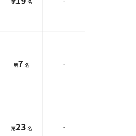
19
-
第
名
7
-
第
名
23
-
第
名