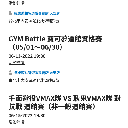
活動詳情
瘋桌遊益智遊戲專賣店 大安店
台北市大安區通化街28巷2號
GYM Battle 寶可夢道館資格賽
（05/01～06/30）
06-13-2022 19:30
活動詳情
瘋桌遊益智遊戲專賣店 大安店
台北市大安區通化街28巷2號
千面避役VMAX隊 VS 耿鬼VMAX隊 對
抗戰 道館賽（非一般道館賽）
06-15-2022 19:30
活動詳情