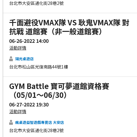
台北市大安區通化街28巷2號
千面避役VMAX隊 VS 耿鬼VMAX隊 對
抗戰 道館賽（非一般道館賽）
06-26-2022 14:00
活動詳情
陽光桌遊店
台北市松山區光復南路44號1樓
GYM Battle 寶可夢道館資格賽
（05/01～06/30）
06-27-2022 19:30
活動詳情
瘋桌遊益智遊戲專賣店 大安店
台北市大安區通化街28巷2號