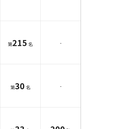
215
-
第
名
30
-
第
名
33
200