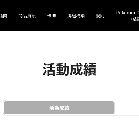
Pokémon 
指南
商品資訊
卡牌
牌組構築
規則
(活
活動成績
活動成績