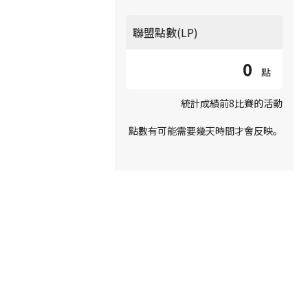
聯盟點數(LP)
0
點
統計成績前8比賽的活動
點數有可能需要幾天時間才會反映。