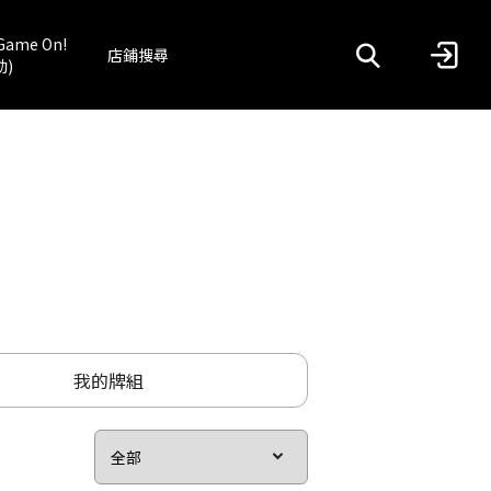
Game On!
店鋪搜尋
動)
我的牌組