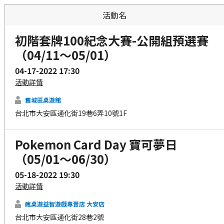
活動名
初階套牌100紀念大賽-公開組預選賽
（04/11～05/01）
04-17-2022 17:30
活動詳情
舊城區桌遊館
台北市大安區通化街19巷6弄10號1F
Pokemon Card Day 寶可夢日
（05/01～06/30）
05-18-2022 19:30
活動詳情
瘋桌遊益智遊戲專賣店 大安店
台北市大安區通化街28巷2號