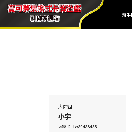
新手
大師組
小宇
玩家ID : tw89488486