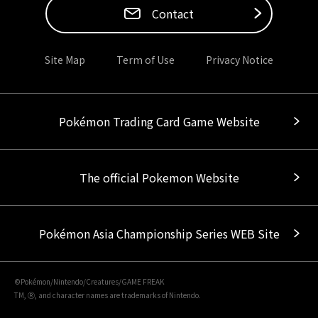
Contact
Site Map
Term of Use
Privacy Notice
Pokémon Trading Card Game Website
The official Pokemon Website
Pokémon Asia Championship Series WEB Site
©Pokémon/Nintendo/Creatures/GAME FREAK
TM, Ⓡ, and character names are trademarks of Nintendo.