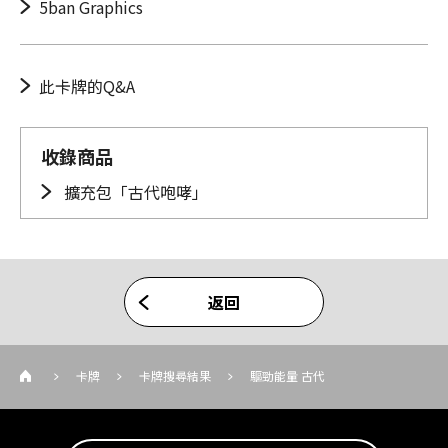
5ban Graphics
此卡牌的Q&A
收錄商品
擴充包「古代咆哮」
返回
卡牌
卡牌搜尋結果
驅勁能量 古代