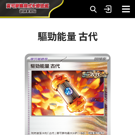
驅勁能量 古代