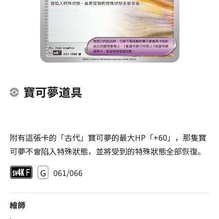
寶可夢道具
附有這張卡的「古代」寶可夢的最大HP「+60」，那隻寶
可夢不會陷入特殊狀態，並將受到的特殊狀態全部恢復。
G
061/066
繪師