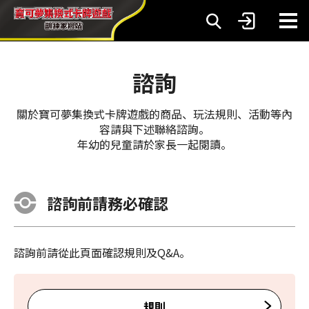
諮詢
關於寶可夢集換式卡牌遊戲的商品、玩法規則、活動等內
容請與下述聯絡諮詢。
年幼的兒童請於家長一起閱讀。
諮詢前請務必確認
諮詢前請從此頁面確認規則及Q&A。
規則