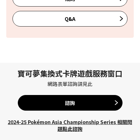
Q&A
寶可夢集換式卡牌遊戲服務窗口
網路表單諮詢請見此
諮詢
2024-25 Pokémon Asia Championship Series 相關問
題點此諮詢