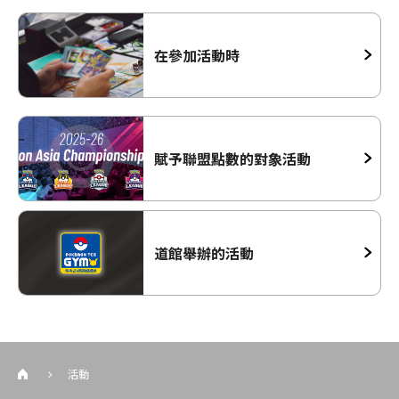
在參加活動時
賦予聯盟點數的對象活動
道館舉辦的活動
活動