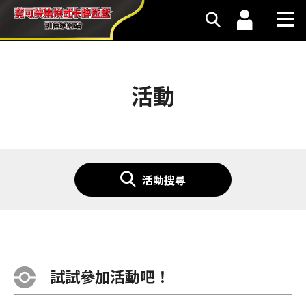
活動
活動搜尋
試試參加活動吧！