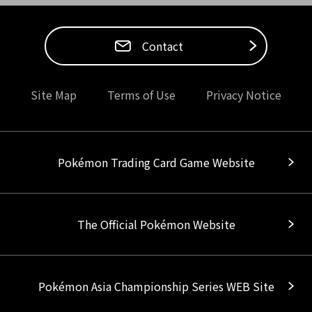
Contact
Site Map
Terms of Use
Privacy Notice
Pokémon Trading Card Game Website
The Official Pokémon Website
Pokémon Asia Championship Series WEB Site