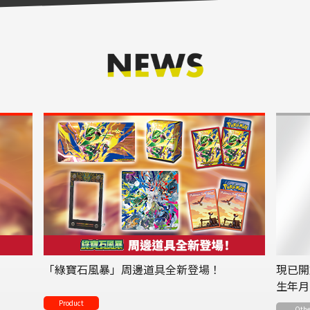
「綠寶石風暴」周邊道具全新登場！
現已開
生年月
Product
Othe