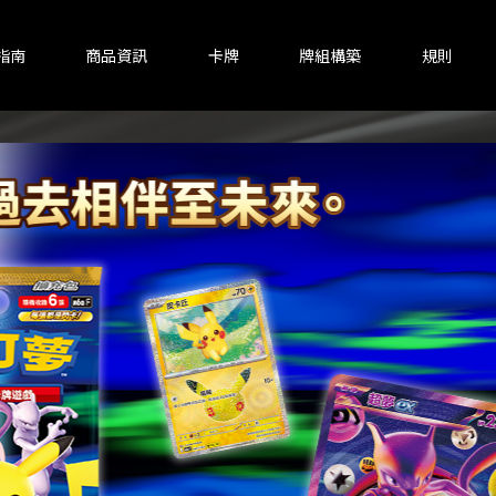
指南
商品資訊
卡牌
牌組構築
規則