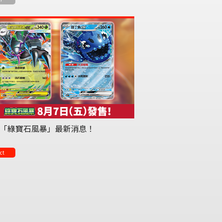
「綠寶石風暴」最新消息！
ct