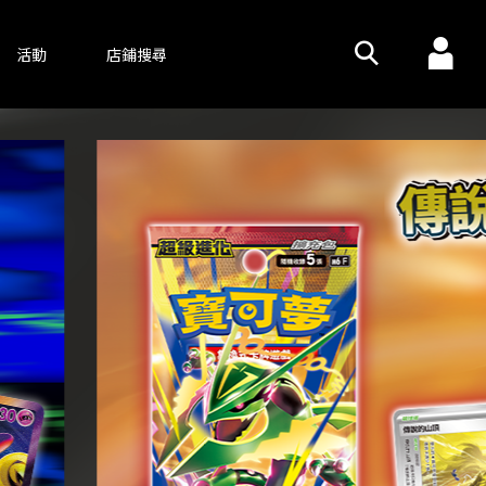
活動
店鋪搜尋