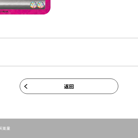
返回
天能量