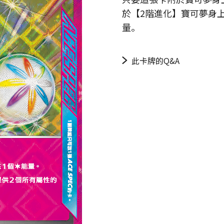
於【2階進化】寶可夢身
量。
此卡牌的Q&A