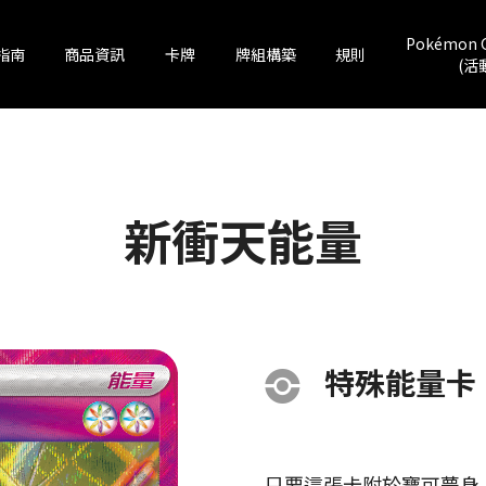
Pokémon 
指南
商品資訊
卡牌
牌組構築
規則
(活
新衝天能量
特殊能量卡
只要這張卡附於寶可夢身