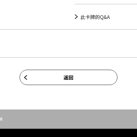
此卡牌的Q&A
返回
葉