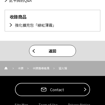
此卡牌的Q&A
收錄商品
強化擴充包「緋紅薄霧」
返回
卡牌
卡牌搜尋結果
猛火猴
Contact
Site Map
Term of Use
Privacy Notice