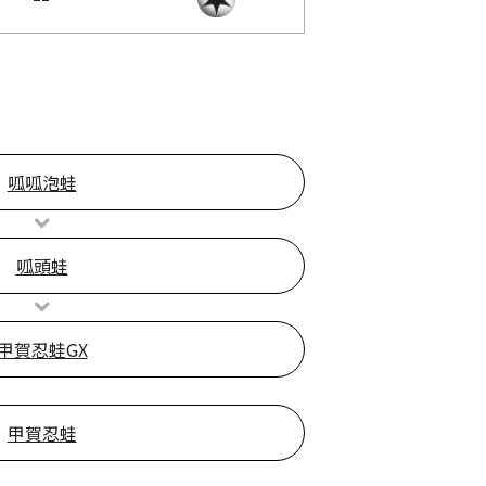
呱呱泡蛙
呱頭蛙
甲賀忍蛙GX
甲賀忍蛙