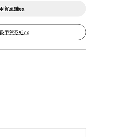
甲賀忍蛙ex
級甲賀忍蛙ex