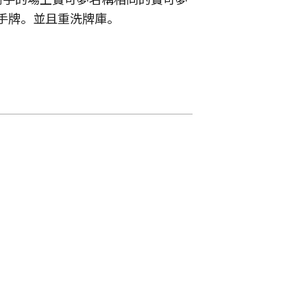
手牌。並且重洗牌庫。