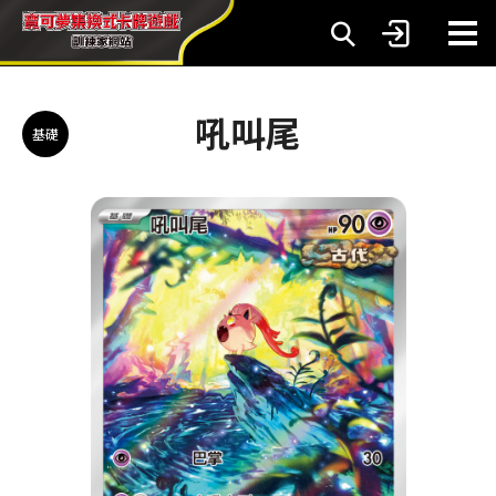
吼叫尾
基礎