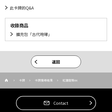
此卡牌的Q&A
收錄商品
擴充包「古代咆哮」
返回
卡牌
卡牌搜尋結果
紅蓮鎧騎ex
Contact