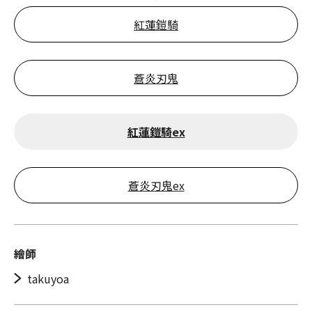
紅蓮鎧騎
蒼炎刃鬼
紅蓮鎧騎ex
蒼炎刃鬼ex
繪師
takuyoa